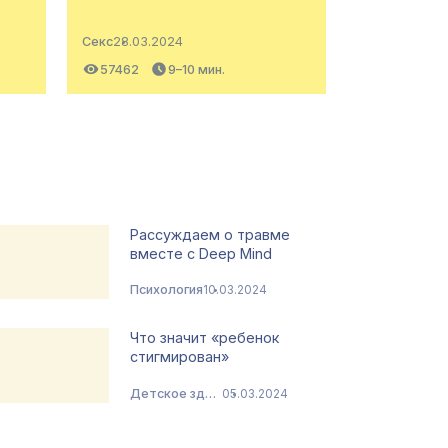
Секс
28.03.2024
57462
9–10 мин.
Рассуждаем о травме
вместе с Deep Mind
Психология
10.03.2024
Что значит «ребенок
стигмирован»
Детское здоровье
05.03.2024