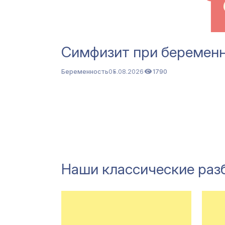
Симфизит при беремен
Беременность
05.08.2026
1790
Наши классические раз