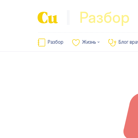
Разбор
Разбор
Жизнь
Блог вра