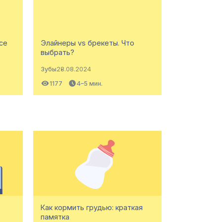
се
Элайнеры vs брекеты. Что
выбрать?
Зубы
28.08.2024
1177
4–5 мин.
е
Как кормить грудью: краткая
памятка