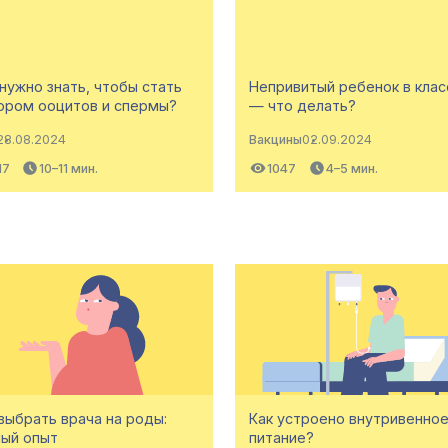
нужно знать, чтобы стать
Непривитый ребенок в клас
ором ооцитов и спермы?
— что делать?
28.08.2024
Вакцины
02.09.2024
17
10–11 мин.
1047
4–5 мин.
выбрать врача на роды:
Как устроено внутривенно
ный опыт
питание?