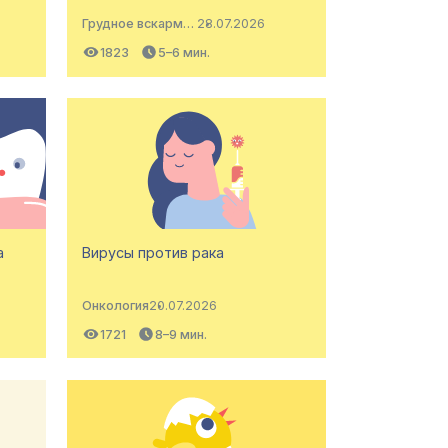
Грудное вскармливание
28.07.2026
1823
5–6 мин.
а
Вирусы против рака
Онкология
20.07.2026
1721
8–9 мин.