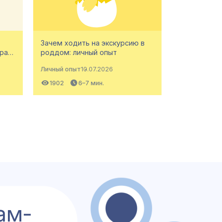
Зачем ходить на экскурсию в
ыра…
роддом: личный опыт
Личный опыт
10.07.2026
1902
6–7 мин.
ам-