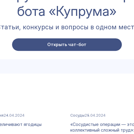
бота «Купрума»
татьи, конкурсы и вопросы в одном мес
Открыть чат-бот
ия
24.04.2024
Сосуды
25.04.2024
величивают ягодицы
«Сосудистые операции — эт
коллективный сложный труд»: