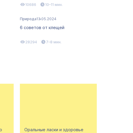
10686
10–11 мин.
Природа
13.05.2024
6 советов от клещей
28294
7–8 мин.
о
Оральные ласки и здоровье