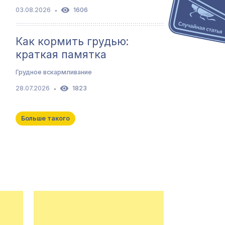
03.08.2026
1606
Как кормить грудью:
краткая памятка
Грудное вскармливание
28.07.2026
1823
Больше такого