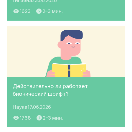
Гигиена
25.06.2026
1623
2–3 мин.
Действительно ли работает
бионический шрифт?
Наука
17.06.2026
1768
2–3 мин.