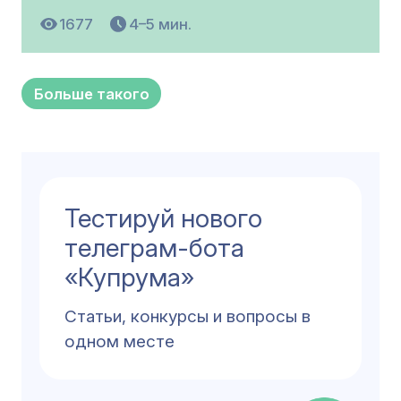
1677
4–5 мин.
Больше такого
Тестируй нового
телеграм-бота
«Купрума»
Cтатьи, конкурсы и вопросы в
одном месте