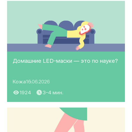
Домашние LED-маски — это по науке?
Кожа
16.06.2026
1924
3–4 мин.