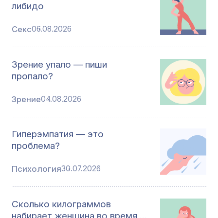
либидо
Секс
06.08.2026
Зрение упало — пиши
пропало?
Зрение
04.08.2026
Гиперэмпатия — это
проблема?
Психология
30.07.2026
Сколько килограммов
набирает женщина во время …