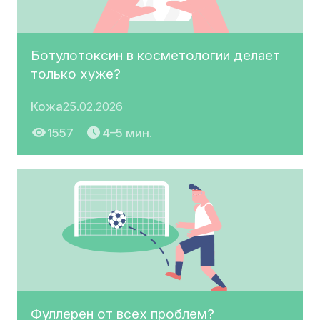
Ботулотоксин в косметологии делает
только хуже?
Кожа
25.02.2026
1557
4–5 мин.
Фуллерен от всех проблем?