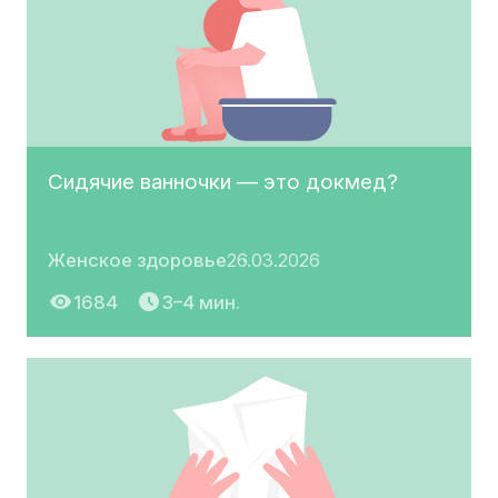
Сидячие ванночки — это докмед?
Женское здоровье
26.03.2026
1684
3–4 мин.