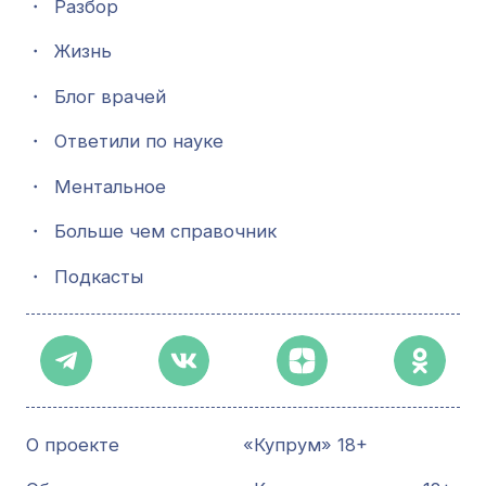
・
Разбор
・
Жизнь
・
Блог врачей
・
Ответили по науке
・
Ментальное
・
Больше чем справочник
・
Подкасты
О проекте
«Купрум» 18+