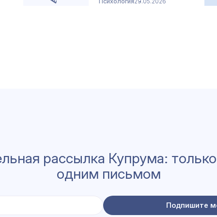
Психология
29.05.2026
льная рассылка Купрума: только
одним письмом
Подпишите м