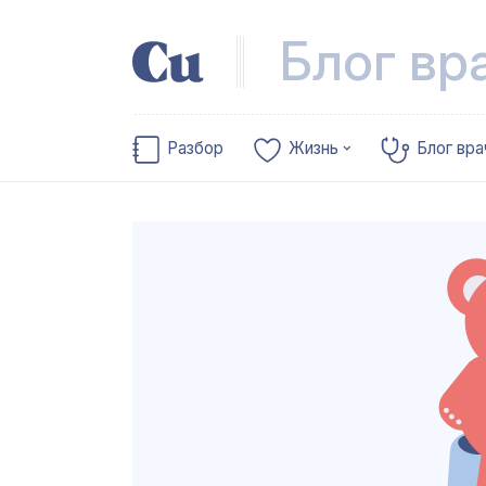
Блог вр
Разбор
Жизнь
Блог вра