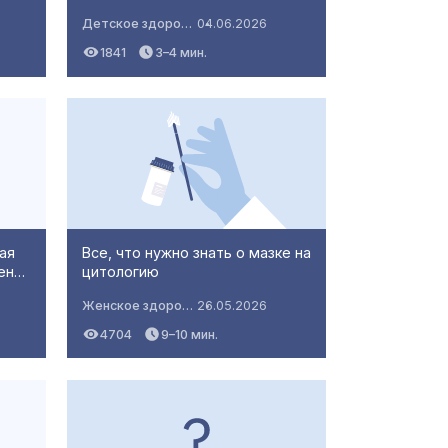
Детское здоровье
04.06.2026
1841
3–4 мин.
ая
Все, что нужно знать о мазке на
шен…
цитологию
Женское здоровье
26.05.2026
4704
9–10 мин.