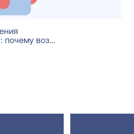
ения
: почему воз…