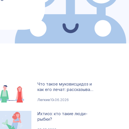
Что такое муковисцидоз и
как его лечат: рассказыва…
Легкие
10.06.2026
Ихтиоз: кто такие люди-
рыбки?