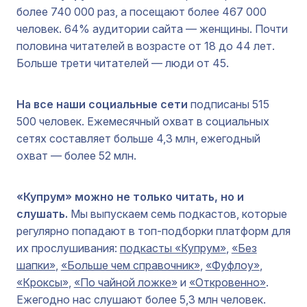
более 740 000 раз, а посещают более 467 000
человек. 64% аудитории сайта — женщины. Почти
половина читателей в возрасте от 18 до 44 лет.
Больше трети читателей — люди от 45.
На все наши социальные сети
подписаны 515
500 человек. Ежемесячный охват в социальных
сетях составляет больше 4,3 млн, ежегодный
охват — более 52 млн.
«Купрум» можно не только читать, но и
слушать.
Мы выпускаем семь подкастов, которые
регулярно попадают в топ-подборки платформ для
их прослушивания:
подкасты «Купрум»
,
«Без
шапки»
,
«Больше чем справочник»
,
«Фуфлоу»
,
«Кроксы»
,
«По чайной ложке»
и
«Откровенно»
.
Ежегодно нас слушают более 5,3 млн человек.