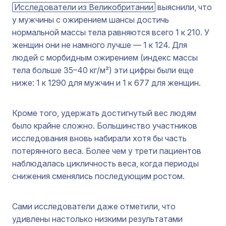
Исследователи из Великобритании
выяснили, что
у мужчины с ожирением шансы достичь
нормальной массы тела равняются всего 1 к 210. У
женщин они не намного лучше — 1 к 124. Для
людей с морбидным ожирением (индекс массы
тела больше 35–40 кг/м²) эти цифры были еще
ниже: 1 к 1290 для мужчин и 1 к 677 для женщин.
Кроме того, удержать достигнутый вес людям
было крайне сложно. Большинство участников
исследования вновь набирали хотя бы часть
потерянного веса. Более чем у трети пациентов
наблюдалась цикличность веса, когда периоды
снижения сменялись последующим ростом.
Сами исследователи даже отметили, что
удивлены настолько низкими результатами