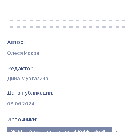
Автор:
Олеся Искра
Редактор
Дина Муртазина
Дата публикации
08.06.2024
Источники
NCBI
American Journal of Public Health