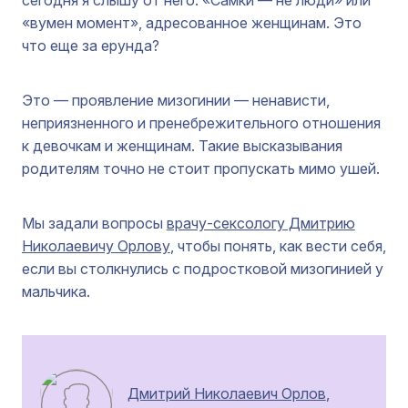
сегодня я слышу от него: «Самки — не люди» или
«вумен момент», адресованное женщинам. Это
что еще за ерунда?
Это — проявление мизогинии — ненависти,
неприязненного и пренебрежительного отношения
к девочкам и женщинам. Такие высказывания
родителям точно не стоит пропускать мимо ушей.
Мы задали вопросы
врачу-сексологу Дмитрию
Николаевичу Орлову
, чтобы понять, как вести себя,
если вы столкнулись с подростковой мизогинией у
мальчика.
Дмитрий Николаевич Орлов
,