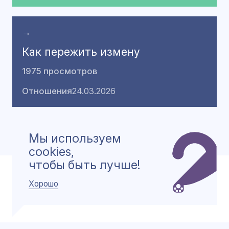
→
Как пережить измену
1975 просмотров
Отношения
24.03.2026
→
Больше такого
Мы используем
cookies,
чтобы быть лучше!
Хорошо