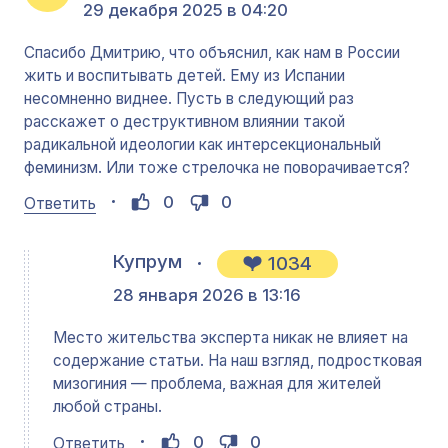
29 декабря 2025 в 04:20
Спасибо Дмитрию, что объяснил, как нам в России
жить и воспитывать детей. Ему из Испании
несомненно виднее. Пусть в следующий раз
расскажет о деструктивном влиянии такой
радикальной идеологии как интерсекциональный
феминизм. Или тоже стрелочка не поворачивается?
0
0
Ответить
Купрум
1034
28 января 2026 в 13:16
Место жительства эксперта никак не влияет на
содержание статьи. На наш взгляд, подростковая
мизогиния — проблема, важная для жителей
любой страны.
0
0
Ответить