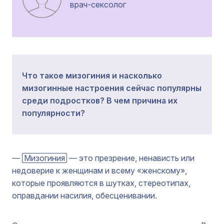
врач-сексолог
Что такое мизогиния и насколько
мизогинные настроения сейчас популярны
среди подростков? В чем причина их
популярности?
—
Мизогиния
— это презрение, ненависть или
недоверие к женщинам и всему «женскому»,
которые проявляются в шутках, стереотипах,
оправдании насилия, обесценивании.