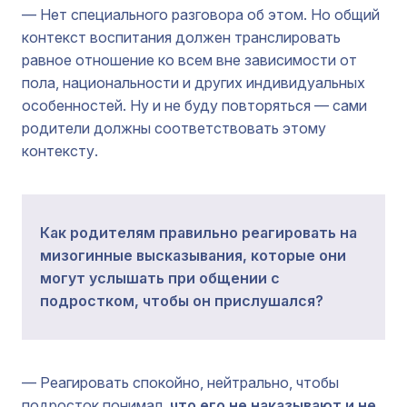
— Нет специального разговора об этом. Но общий
контекст воспитания должен транслировать
равное отношение ко всем вне зависимости от
пола, национальности и других индивидуальных
особенностей. Ну и не буду повторяться — сами
родители должны соответствовать этому
контексту.
Как родителям правильно реагировать на
мизогинные высказывания, которые они
могут услышать при общении с
подростком, чтобы он прислушался?
— Реагировать спокойно, нейтрально, чтобы
подросток понимал,
что его не наказывают и не