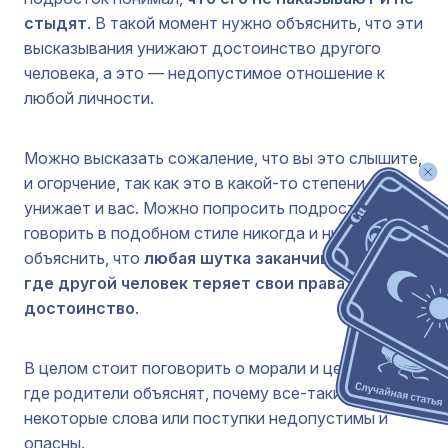
стыдят
. В такой момент нужно объяснить, что эти
высказывания унижают достоинство другого
человека, а это — недопустимое отношение к
любой личности.
Можно высказать сожаление, что вы это слышите,
и огорчение, так как это в какой-то степени
унижает и вас. Можно попросить подростка не
говорить в подобном стиле никогда и нигде. И
объяснить, что
любая шутка заканчивается там,
где другой человек теряет свои права или
достоинство
.
В целом стоит поговорить о морали и ценностях,
где родители объяснят, почему все-таки
некоторые слова или поступки недопустимы и
опасны.