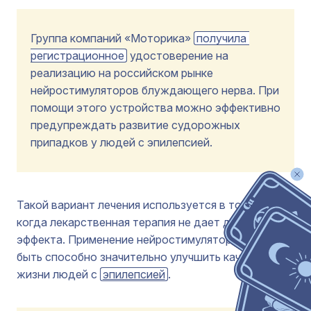
Группа компаний «Моторика»
получила 
регистрационное
удостоверение на
реализацию на российском рынке
нейростимуляторов блуждающего нерва. При
помощи этого устройства можно эффективно
предупреждать развитие судорожных
припадков у людей с эпилепсией.
Такой вариант лечения используется в том случае,
когда лекарственная терапия не дает должного
эффекта. Применение нейростимулятора может
быть способно значительно улучшить качество
жизни людей с
эпилепсией
.