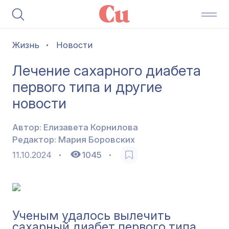
Жизнь
Новости
Лечение сахарного диабета
первого типа и другие
новости
Автор:
Елизавета Корнилова
Редактор:
Мария Боровских
11.10.2024
1045
Ученым удалось вылечить
сахарный диабет первого типа