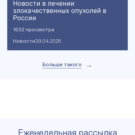
Новости в лечении
злокачественных опухолей в
России
1632 просмотра
Новости
30.04.2026
→
Больше такого
Еженедельная рассылка