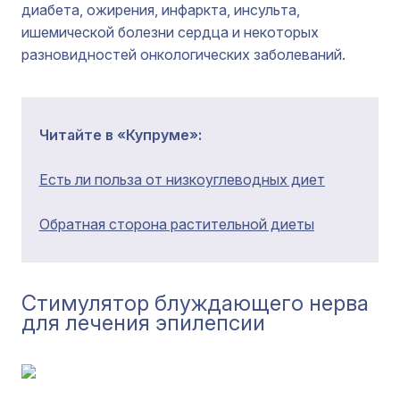
диабета, ожирения, инфаркта, инсульта,
ишемической болезни сердца и некоторых
разновидностей онкологических заболеваний.
Читайте в «Купруме»:
Есть ли польза от низкоуглеводных диет
Обратная сторона растительной диеты
Стимулятор блуждающего нерва
для лечения эпилепсии