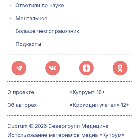
・
Ответили по науке
・
Ментальное
・
Больше чем справочник
・
Подкасты
О проекте
«Купрум» 18+
Об авторах
«Крокодил улетел» 12+
Cuprum © 2026 Севергрупп Медицина
Использование материалов медиа «Купрум»