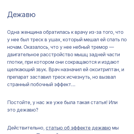
Дежавю
Одна женщина обратилась к врачу из-за того, что
у нее был треск в ушах, который мешал ей спать по
ночам. Оказалось, что у нее небный тремор —
двигательное расстройство мышц задней части
глотки, при котором они сокращаются и издают
щелкающий звук. Врач назначил ей окситриптан, и
препарат заставил треск исчезнуть, но вызвал
странный побочный эффект…
Постойте, у нас же уже была такая статья! Или
это дежавю?
Действительно,
статью об эффекте дежавю
мы