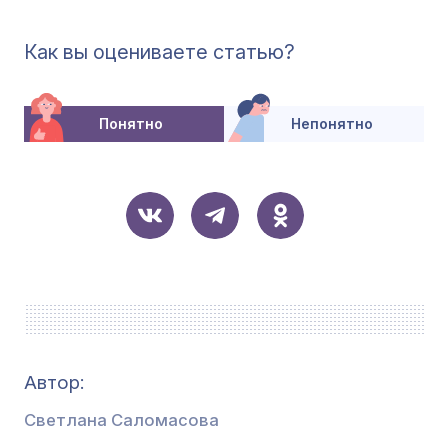
Как вы оцениваете статью?
Понятно
Непонятно
Автор:
Светлана Саломасова