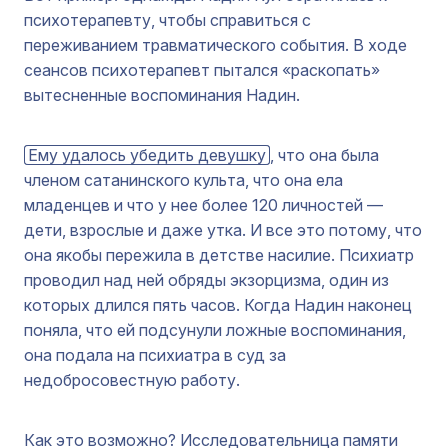
психотерапевту, чтобы справиться с
переживанием травматического события. В ходе
сеансов психотерапевт пытался «раскопать»
вытесненные воспоминания Надин.
Ему удалось убедить девушку
, что она была
членом сатанинского культа, что она ела
младенцев и что у нее более 120 личностей —
дети, взрослые и даже утка. И все это потому, что
она якобы пережила в детстве насилие. Психиатр
проводил над ней обряды экзорцизма, один из
которых длился пять часов. Когда Надин наконец
поняла, что ей подсунули ложные воспоминания,
она подала на психиатра в суд за
недобросовестную работу.
Как это возможно? Исследовательница памяти