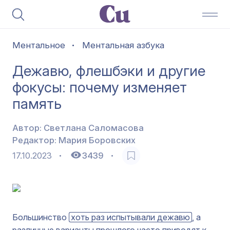
Ментальное
Ментальная азбука
Дежавю, флешбэки и другие
фокусы: почему изменяет
память
Автор:
Светлана Саломасова
Редактор:
Мария Боровских
17.10.2023
3439
Большинство
хоть раз испытывали дежавю
, а