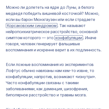
Можно ли долететь на ядре до Луны, а белого
медведя победить вишневой косточкой? Можно,
если вы барон Мюнхгаузен или если страдаете
Корсаковским синдромом
. Так называют
нейропсихиатрическое расстройство, основной
симптом которого — это
конфабуляции
. Иначе
говоря, человек генерирует фальшивые
воспоминания и искренне верит в их подлинность.
Если ложные воспоминания из экспериментов
Лофтус обычно навязаны нам кем-то извне, то
конфабуляции, напротив, возникают «изнутри».
Часто конфабуляции связаны с такими
заболеваниями, как деменция, шизофрения,
биполярное расстройство и травмы мозга.