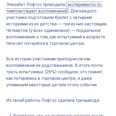
Элизабет Лофтус проводила
эксперименты по 
«имплантации» воспоминаний
. Для каждого
участника подготовили буклет с четырьмя
историями из их детства — три из них настоящие.
Четвертое (у всех одинаковое) — поддельное
воспоминание о том, как испытуемый в возрасте
пяти лет потерялся в торговом центре.
Все истории участникам преподнесли как
воспоминания их родственников. В итоге почти
треть испытуемых (29%) сообщили, что помнят,
как потерялись в торговом центре, и даже
упоминали некоторые детали этого события.
Из своей работы Лофтус сделала три вывода:
Вспомнить что-то из первого-второго годов