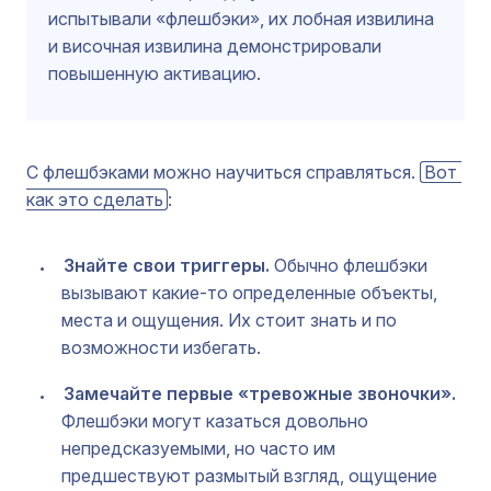
испытывали «флешбэки», их лобная извилина
и височная извилина демонстрировали
повышенную активацию.
С флешбэками можно научиться справляться.
Вот 
как это сделать
:
Знайте свои триггеры.
Обычно флешбэки
вызывают какие-то определенные объекты,
места и ощущения. Их стоит знать и по
возможности избегать.
Замечайте первые «тревожные звоночки».
Флешбэки могут казаться довольно
непредсказуемыми, но часто им
предшествуют размытый взгляд, ощущение