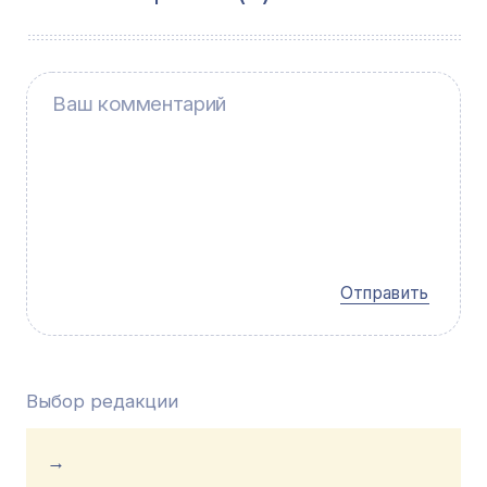
Отправить
Выбор редакции
→