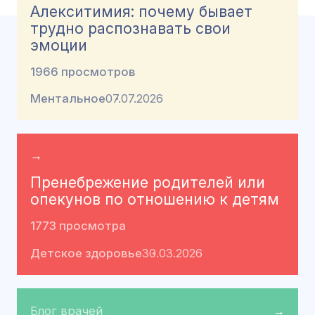
Алекситимия: почему бывает
трудно распознавать свои
эмоции
1966 просмотров
Ментальное
07.07.2026
→
Пренебрежение родителей или
опекунов по отношению к детям
1773 просмотра
Детское здоровье
30.03.2026
Блог врачей
→