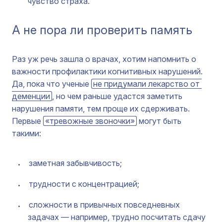
чувство страха.
А не пора ли проверить память
Раз уж речь зашла о врачах, хотим напомнить о
важности профилактики когнитивных нарушений.
Да, пока что ученые
не придумали лекарство от 
деменции
, но чем раньше удастся заметить
нарушения памяти, тем проще их сдерживать.
Первые
«тревожные звоночки»
могут быть
такими:
заметная забывчивость;
трудности с концентрацией;
сложности в привычных повседневных
задачах — например, трудно посчитать сдачу