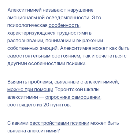
Алекситимией
называют нарушение
эмоциональной осведомленности. Это
психологическая
особенность
,
характеризующаяся трудностями в
распознавании, понимании и выражении
собственных эмоций. Алекситимия может как быть
самостоятельным состоянием, так и сочетаться с
другими особенностями психики.
Выявить проблемы, связанные с алекситимией,
можно при помощи
Торонтской шкалы
алекситимии —
опросника самооценки
,
состоящего из 20 пунктов.
С какими
расстройствами психики
может быть
связана алекситимия?