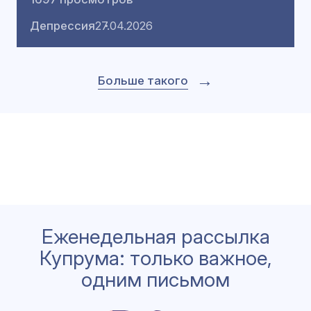
Депрессия
27.04.2026
→
Больше такого
Еженедельная рассылка
Купрума: только важное,
одним письмом