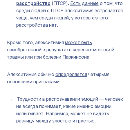
расстройство
(ПТСР).
Есть данные
о том, что
среди людей с ПТСР алекситимия встречается
чаще, чем среди людей, у которых этого
расстройства нет.
Кроме того, алекситимия
может быть
приобретенной
в результате черепно-мозговой
травмы или
при болезни Паркинсона
.
Алекситимия обычно
определяется
четырьмя
основными признаками:
Трудности
в распознавании эмоций
— человек
не всегда понимает, какие именно эмоции
испытывает. Например, может не видеть
разницу между злостью и грустью.