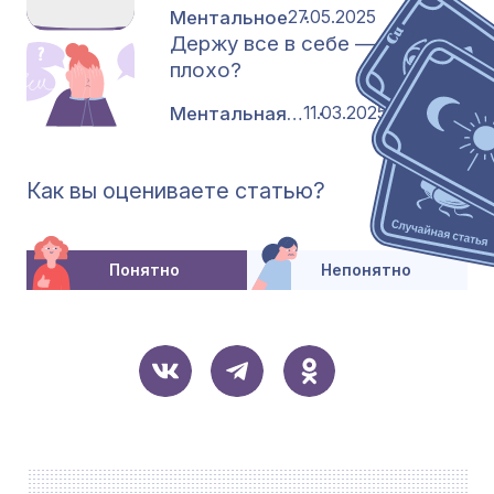
Ментальное
27.05.2025
Держу все в себе — это
плохо?
Ментальная азбука
11.03.2025
Как вы оцениваете статью?
Понятно
Непонятно