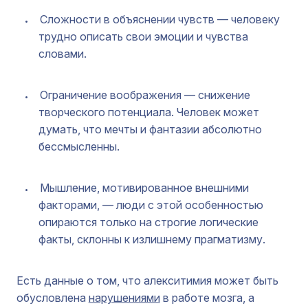
Сложности в объяснении чувств — человеку
трудно описать свои эмоции и чувства
словами.
Ограничение воображения — снижение
творческого потенциала. Человек может
думать, что мечты и фантазии абсолютно
бессмысленны.
Мышление, мотивированное внешними
факторами, — люди с этой особенностью
опираются только на строгие логические
факты, склонны к излишнему прагматизму.
Есть данные о том, что алекситимия может быть
обусловлена
нарушениями
в работе мозга, а