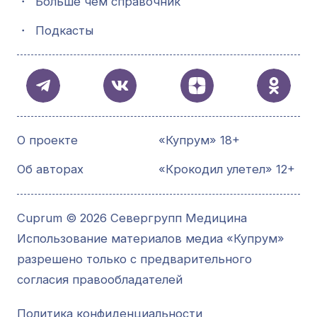
・
Больше чем справочник
・
Подкасты
О проекте
«Купрум» 18+
Об авторах
«Крокодил улетел» 12+
Cuprum © 2026 Севергрупп Медицина
Использование материалов медиа «Купрум»
разрешено только с предварительного
согласия правообладателей
Политика конфиденциальности