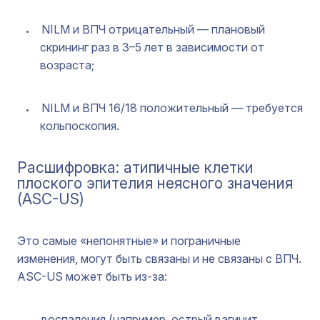
NILM и ВПЧ отрицательный — плановый
скрининг раз в 3–5 лет в зависимости от
возраста;
NILM и ВПЧ 16/18 положительный — требуется
кольпоскопия.
Расшифровка: атипичные клетки
плоского эпителия неясного значения
(ASC-US)
Это самые «непонятные» и пограничные
изменения, могут быть связаны и не связаны с ВПЧ.
ASC-US может быть из-за:
воспаления (например, острый вагинит,