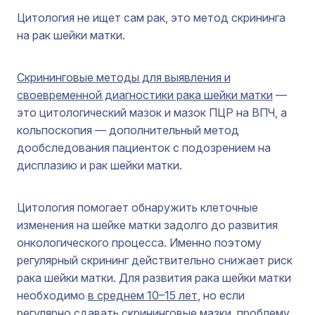
Цитология не ищет сам рак, это метод скрининга
на рак шейки матки.
Скрининговые методы для выявления и
своевременной диагностики рака шейки матки
—
это цитологический мазок и мазок ПЦР на ВПЧ, а
кольпоскопия — дополнительный метод
дообследования пациенток с подозрением на
дисплазию и рак шейки матки.
Цитология помогает обнаружить клеточные
изменения на шейке матки задолго до развития
онкологического процесса. Именно поэтому
регулярный скрининг действительно снижает риск
рака шейки матки. Для развития рака шейки матки
необходимо
в среднем 10–15 лет
, но если
регулярно сдавать скрининговые мазки, проблему