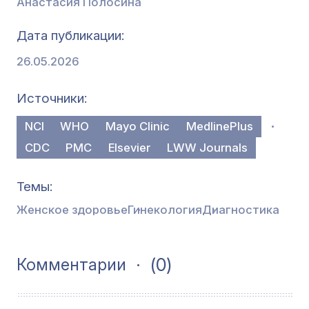
Анастасия Полосина
Дата публикации
26.05.2026
Источники
NCI
WHO
Mayo Clinic
MedlinePlus
CDC
PMC
Elsevier
LWW Journals
Темы
Женское здоровье
Гинекология
Диагностика
(0)
Комментарии