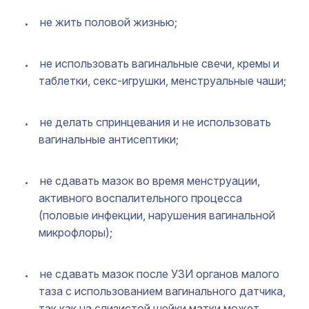
не жить половой жизнью;
не использовать вагинальные свечи, кремы и
таблетки, секс-игрушки, менструальные чаши;
не делать спринцевания и не использовать
вагинальные антисептики;
не сдавать мазок во время менструации,
активного воспалительного процесса
(половые инфекции, нарушения вагинальной
микрофлоры);
не сдавать мазок после УЗИ органов малого
таза с использованием вагинального датчика,
так как на слизистой шейки матки может