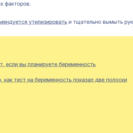
ых факторов.
мендуется утилизировать
и тщательно вымыть рук
т, если вы планируете беременность
о, как тест на беременность показал две полоски