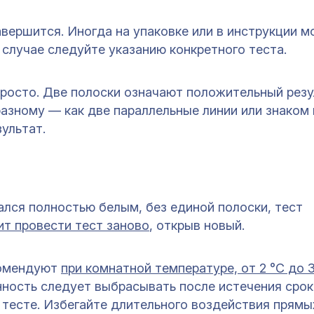
завершится. Иногда на упаковке или в инструкции 
 случае следуйте указанию конкретного теста.
росто. Две полоски означают положительный резу
разному — как две параллельные линии или знаком
ультат.
ался полностью белым, без единой полоски, тест
ит провести тест заново
, открыв новый.
комендуют
при комнатной температуре, от 2 °C до 
ность следует выбрасывать после истечения срок
 тесте. Избегайте длительного воздействия прямы