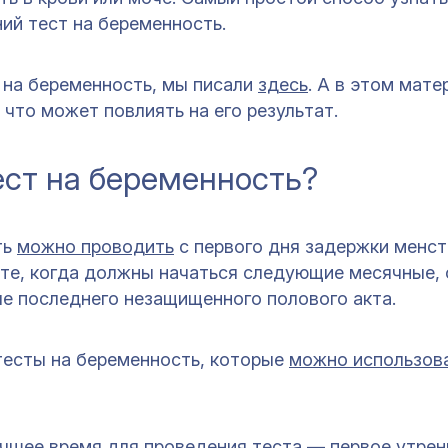
ий тест на беременность.
 на беременность, мы писали
здесь
. А в этом мате
, что может повлиять на его результат.
ест на беременность?
ть
можно проводить
с первого дня задержки менст
аете, когда должны начаться следующие месячные,
е последнего незащищенного полового акта.
тесты на беременность, которые
можно использов
учшее время для проведения теста — первое утрен