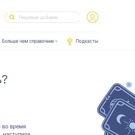
Больше чем справочник
Подкасты
ь?
 во время
, наступила