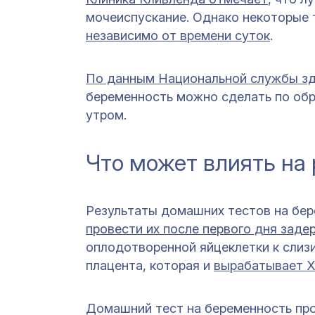
мочеиспускание. Однако некоторые 
независимо от времени суток
.
По данным Национальной службы зд
беременность можно сделать по обр
утром.
Что может влиять на 
Результаты домашних тестов на бе
провести их после первого дня заде
оплодотворенной яйцеклетки к слиз
плацента, которая и
вырабатывает Х
Домашний тест на беременность про