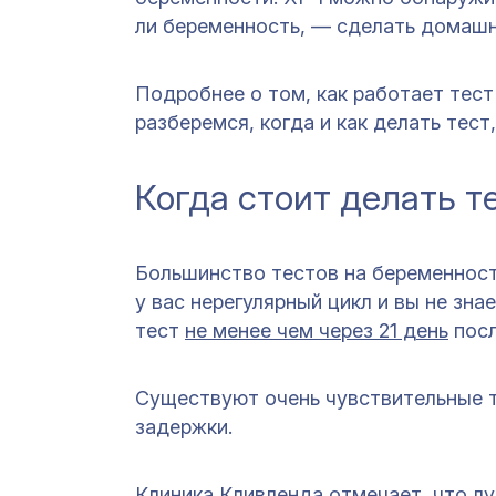
ли беременность, — сделать домашн
Подробнее о том, как работает тест
разберемся, когда и как делать тест
Когда стоит делать т
Большинство тестов на беременнос
у вас нерегулярный цикл и вы не зн
тест
не менее чем через 21 день
посл
Существуют очень чувствительные 
задержки.
Клиника Кливленда отмечает
, что л