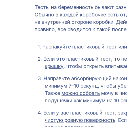
Тесты на беременность бывают разны
Обычно в каждой коробочке есть от
на внутренней стороне коробки. Дейс
правило, все сводится к такой посл
Распакуйте пластиковый тест или
Если это пластиковый тест, то п
крышку
, чтобы открыть впитыв
Направьте абсорбирующий наконе
минимум 7–10 секунд
, чтобы уб
Также
можно собрать
мочу в чи
подушечки как минимум на 10 се
Если у вас пластиковый тест, за
чистую ровную поверхность
. Ес