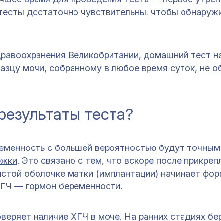
тесты достаточно чувствительны, чтобы обнаруж
равоохранения Великобритании
, домашний тест н
азцу мочи, собранному в любое время суток,
не о
результаты теста?
ременность с большей вероятностью будут точным
ржки
. Это связано с тем, что вскоре после прикреп
истой оболочке матки (имплантации) начинает фо
ГЧ — гормон беременности
.
веряет наличие ХГЧ в моче. На ранних стадиях б