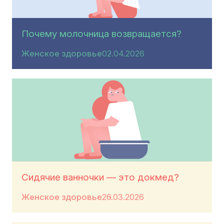
Почему молочница возвращается?
Женское здоровье
02.04.2026
Сидячие ванночки — это докмед?
Женское здоровье
26.03.2026