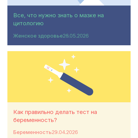
Все, что нужно знать о мазке на
цитологию
Женское здоровье
26.05.2026
Как правильно делать тест на
беременность?
Беременность
29.04.2026