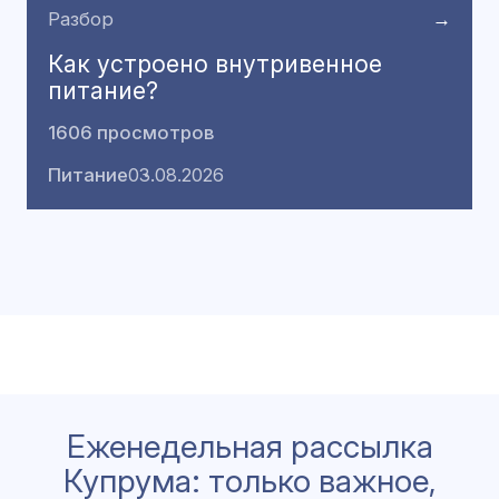
Разбор
→
Как устроено внутривенное
питание?
1606 просмотров
Питание
03.08.2026
Еженедельная рассылка
Купрума: только важное,