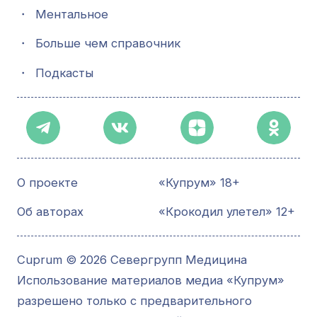
・
Ментальное
・
Больше чем справочник
・
Подкасты
О проекте
«Купрум» 18+
Об авторах
«Крокодил улетел» 12+
Cuprum © 2026 Севергрупп Медицина
Использование материалов медиа «Купрум»
разрешено только с предварительного