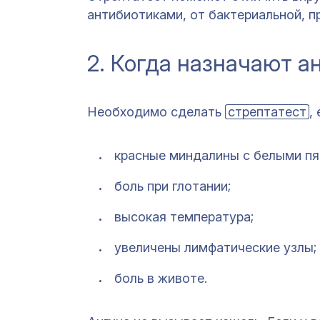
антибиотиками, от бактериальной, п
2. Когда назначают а
Необходимо сделать
стрептатест
,
красные миндалины с белыми пя
боль при глотании;
высокая температура;
увеличены лимфатические узлы;
боль в животе.