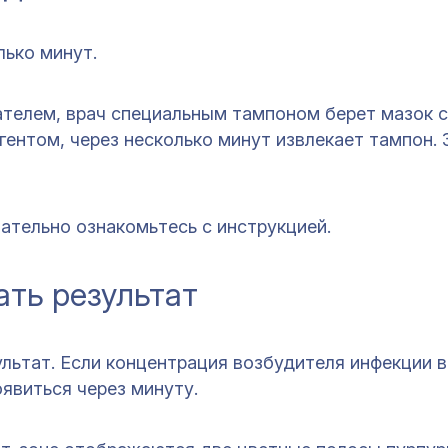
лько минут.
елем, врач специальным тампоном берет мазок с
гентом, через несколько минут извлекает тампон. 
мательно ознакомьтесь с инструкцией.
ать результат
льтат. Если концентрация возбудителя инфекции в
явиться через минуту.