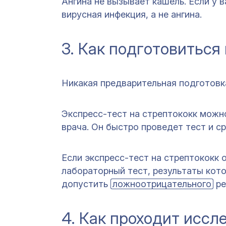
Ангина не вызывает кашель. Если у 
вирусная инфекция, а не ангина.
3. Как подготовиться 
Никакая предварительная подготовк
Экспресс-тест на стрептококк можн
врача. Он быстро проведет тест и с
Если экспресс-тест на стрептококк 
лабораторный тест, результаты кото
допустить
ложноотрицательного
ре
4. Как проходит иссл