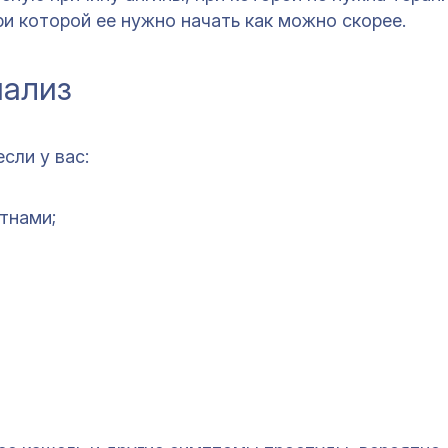
ри которой ее нужно начать как можно скорее.
нализ
 если у вас:
тнами;