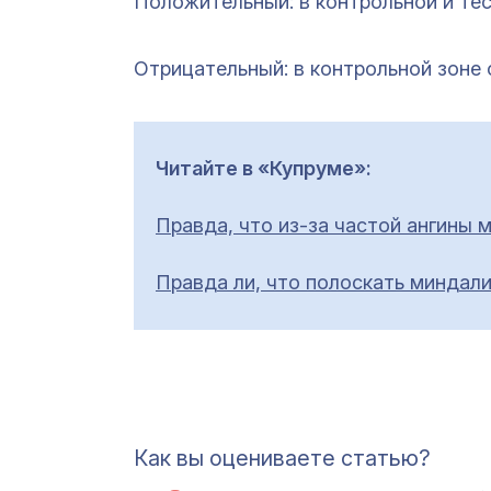
Положительный: в контрольной и те
Отрицательный: в контрольной зоне 
Читайте в
«Купруме»:
Правда, что из-за частой ангины 
Правда ли, что полоскать миндал
Как вы оцениваете статью?