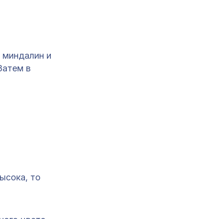
 миндалин и
Затем в
ысока, то