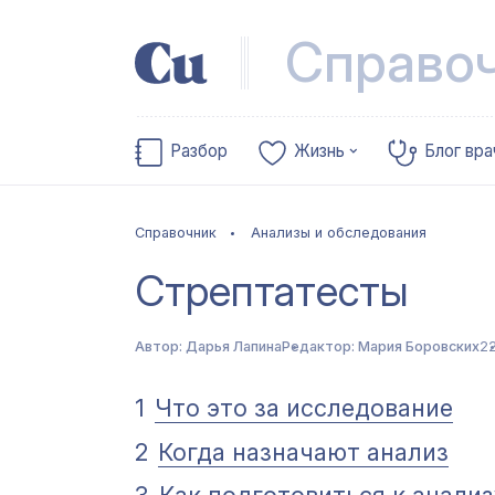
Справо
Разбор
Жизнь
Блог вра
Справочник
Анализы и обследования
Стрептатесты
Автор:
Дарья Лапина
Редактор:
Мария Боровских
22
1
Что это за исследование
2
Когда назначают анализ