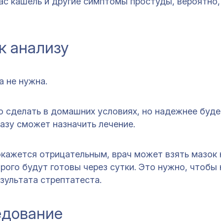
вас кашель и другие симптомы простуды, вероятно,
к анализу
а не нужна.
о сделать в домашних условиях, но надежнее буде
разу сможет назначить лечение.
окажется отрицательным, врач может взять мазок 
рого будут готовы через сутки. Это нужно, чтобы 
зультата стрептатеста.
едование