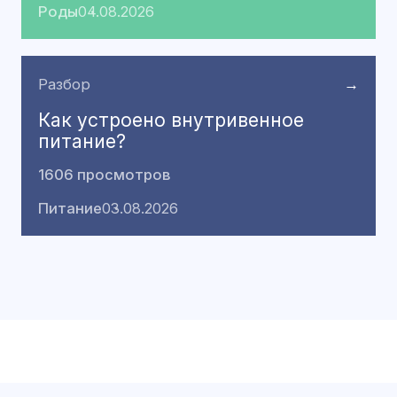
Роды
04.08.2026
Разбор
→
Как устроено внутривенное
питание?
1606 просмотров
Питание
03.08.2026