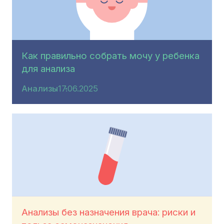
Как правильно собрать мочу у ребенка
для анализа
Анализы
17.06.2025
Анализы без назначения врача: риски и