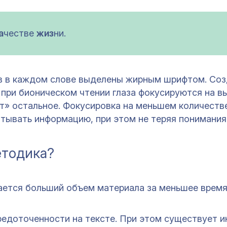
а
честве
жиз
ни.
кв в каждом слове выделены жирным шрифтом. Со
 при бионическом чтении глаза фокусируются на в
т» остальное. Фокусировка на меньшем количеств
тывать информацию, при этом не теряя понимания
тодика?
ается больший объем материала за меньшее время
едоточенности на тексте. При этом существует и