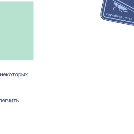
 некоторых
легчить