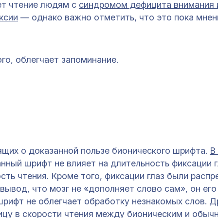
ет чтение людям с
синдромом дефицита внимания 
ксии
— однако важно отметить, что это пока мнен
го, облегчает запоминание.
ящих о доказанной пользе бионического шрифта.
В
нный шрифт не влияет на длительность фиксации г
ость чтения. Кроме того, фиксации глаз были расп
вывод, что мозг не «дополняет слово сам», он его
шрифт не облегчает обработку незнакомых слов.
Д
ицу в скорости чтения между бионическим и обыч