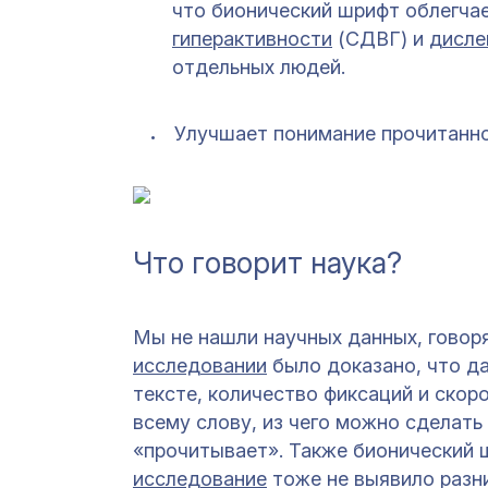
что бионический шрифт облегча
гиперактивности
(СДВГ) и
дисле
отдельных людей.
Улучшает понимание прочитанно
Что говорит наука?
Мы не нашли научных данных, говор
исследовании
было доказано, что да
тексте, количество фиксаций и скор
всему слову, из чего можно сделать 
«прочитывает». Также бионический 
исследование
тоже не выявило разн