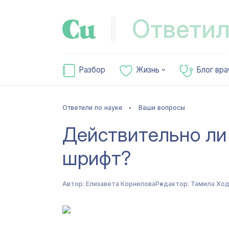
Ответил
Разбор
Жизнь
Блог вра
Ответили по науке
Ваши вопросы
Действительно ли
шрифт?
Автор:
Елизавета Корнилова
Редактор:
Тамила Хо