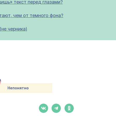
дишь» текст перед глазами?
стают, чем от темного фона?
(не черника)
Непонятно