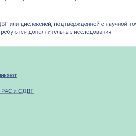
ДВГ или дислексией, подтвержденной с научной то
Требуются дополнительные исследования.
никают
с РАС и СДВГ