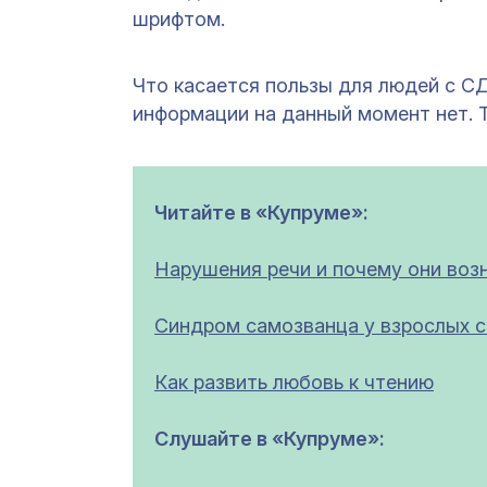
шрифтом.
Что касается пользы для людей с С
информации на данный момент нет. 
Читайте в «Купруме»:
Нарушения речи и почему они воз
Синдром самозванца у взрослых 
Как развить любовь к чтению
Cлушайте в «Купруме»: