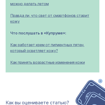
можно делать летом
Правда ли, что свет от смартфонов старит
кожу
Что послушать в «Купруме»:
Как работает крем от пигментных пятен,
который осветляет кожу?
Как принять возрастные изменения кожи
Как вы оцениваете статью?