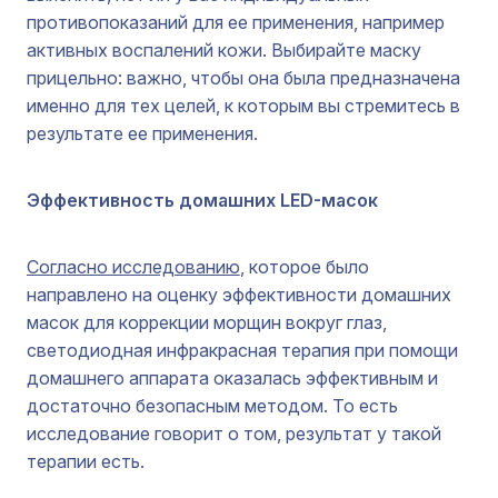
противопоказаний для ее применения, например
активных воспалений кожи. Выбирайте маску
прицельно: важно, чтобы она была предназначена
именно для тех целей, к которым вы стремитесь в
результате ее применения.
Эффективность домашних LED-масок
Согласно исследованию
, которое было
направлено на оценку эффективности домашних
масок для коррекции морщин вокруг глаз,
светодиодная инфракрасная терапия при помощи
домашнего аппарата оказалась эффективным и
достаточно безопасным методом. То есть
исследование говорит о том, результат у такой
терапии есть.