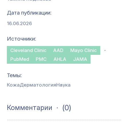
Дата публикации
16.06.2026
Источники
Cleveland Clinic
AAD
Mayo Clinic
PubMed
PMC
AHLA
JAMA
Темы
Кожа
Дерматология
Наука
(0)
Комментарии