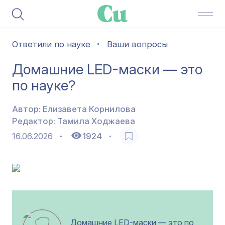
Ответили по науке
Ваши вопросы
Домашние LED-маски — это
по науке?
Автор:
Елизавета Корнилова
Редактор:
Тамила Ходжаева
16.06.2026
1924
Домашние LED-маски — это по