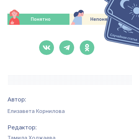
Понятно
Непонятно
Автор:
Елизавета Корнилова
Редактор
Тамила Ходжаева