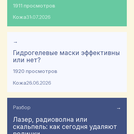
1911 просмотров
Кожа
31.07.2026
→
Гидрогелевые маски эффективны
или нет?
1920 просмотров
Кожа
26.06.2026
Разбор
→
Лазер, радиоволна или
скальпель: как сегодня удаляют
родинки