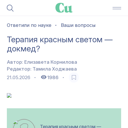
Ответили по науке
Ваши вопросы
Терапия красным светом —
докмед?
Автор:
Елизавета Корнилова
Редактор:
Тамила Ходжаева
21.05.2026
1986
Терапия красным светом —