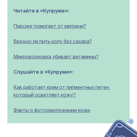
Читайте в «Купруме»:
Пирсинг помогает от мигрени?
Вредно ли пить колу без сахара?
Микроволновка убивает витамины?
Слушайте в «Купруме»:
Как работает крем от пигментных пятен,
который осветляет кожу?
Факты о фотоомоложении кожи