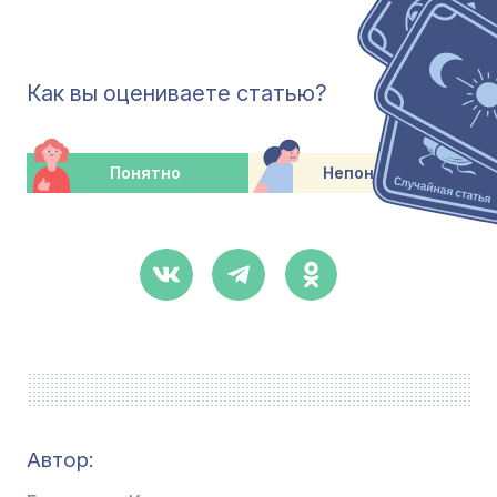
Как вы оцениваете статью?
Понятно
Непонятно
Автор: