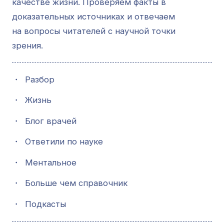
качестве жизни. Проверяем факты в
доказательных источниках и отвечаем
на вопросы читателей с научной точки
зрения.
・
Разбор
・
Жизнь
・
Блог врачей
・
Ответили по науке
・
Ментальное
・
Больше чем справочник
・
Подкасты