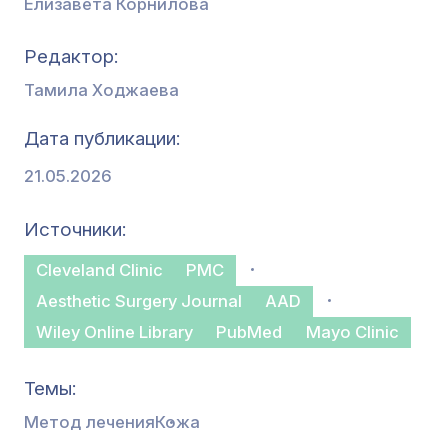
Елизавета Корнилова
Редактор
Тамила Ходжаева
Дата публикации
21.05.2026
Источники
Cleveland Clinic
PMC
Aesthetic Surgery Journal
AAD
Wiley Online Library
PubMed
Mayo Clinic
Темы
Метод лечения
Кожа