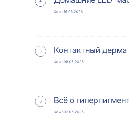
4
Кожа
16.06.2026
Контактный дерма
5
Кожа
08.06.2026
Всё о гиперпигмен
6
Кожа
02.06.2026