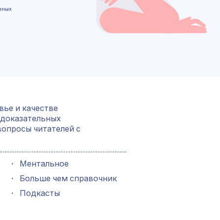
нных
вье и качестве
 доказательных
вопросы читателей с
・
Ментальное
・
Больше чем справочник
・
Подкасты