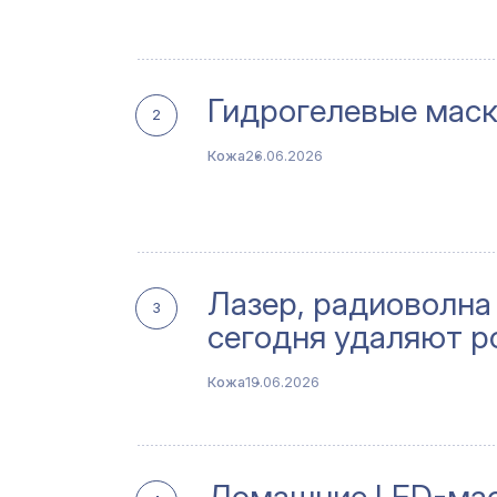
Гидрогелевые маск
2
Кожа
26.06.2026
Лазер, радиоволна 
3
сегодня удаляют р
Кожа
19.06.2026
Домашние LED-мас