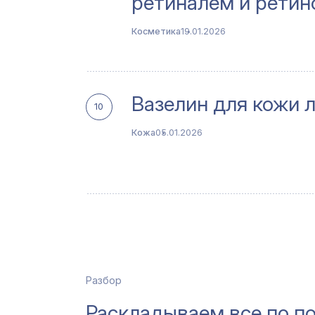
ретиналем и ретин
Косметика
19.01.2026
Вазелин для кожи 
10
Кожа
05.01.2026
Разбор
Раскладываем все по п