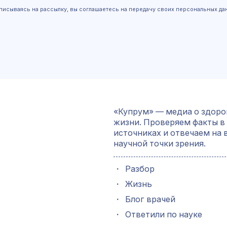
писываясь на рассылку, вы соглашаетесь на передачу своих персональных да
«Купрум» — медиа о здоро
жизни. Проверяем факты в
источниках и отвечаем на 
научной точки зрения.
・
Разбор
・
Жизнь
・
Блог врачей
・
Ответили по науке