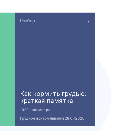
→
→
Разбор
Как кормить грудью:
краткая памятка
1823 просмотра
Грудное вскармливание
28.07.2026