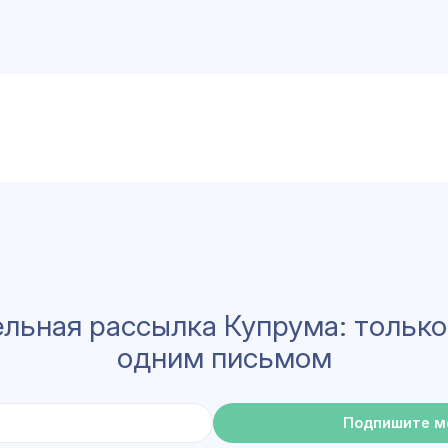
льная рассылка Купрума: только
одним письмом
Подпишите м