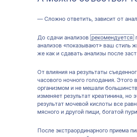
— Сложно ответить, зависит от ана
До сдачи анализов
рекомендуется
п
анализов «показывают» ваш стиль жи
же как и сдавать анализы после заст
От влияния на результаты съеденно
часового ночного голодания. Этого
организмом и не мешали большинств
изменяет результат креатинина, но 
результат мочевой кислоты все рав
мясного и другой пищи, богатой пур
После экстраординарного приема пи