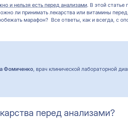
но и нельзя есть перед анализами
. В этой статье
Можно ли принимать лекарства или витамины перед
робежать марафон? Все ответы, как и всегда, с оп
на Фомиченко
, врач клинической лабораторной диа
екарства перед анализами?