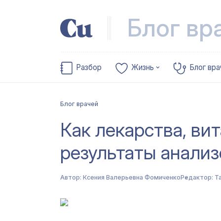
Блог вр
Разбор
Жизнь
Блог вра
Блог врачей
Как лекарства, ви
результаты анализ
Автор:
Ксения Валерьевна Фомиченко
Редактор:
Т