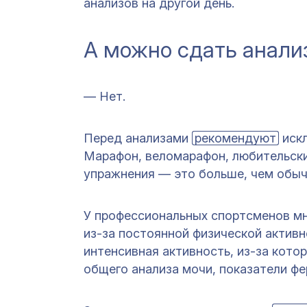
анализов на другой день.
А можно сдать анали
— Нет.
Перед анализами
рекомендуют
искл
Марафон, веломарафон, любительски
упражнения — это больше, чем обы
У профессиональных спортсменов мн
из-за постоянной физической актив
интенсивная активность, из-за кото
общего анализа мочи, показатели фе