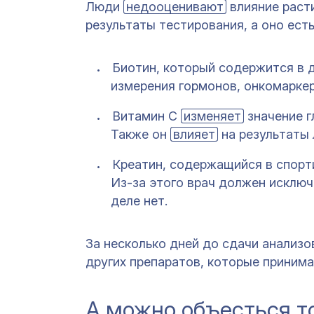
Люди
недооценивают
влияние раст
результаты тестирования, а оно ест
Биотин, который содержится в д
измерения гормонов, онкомаркер
Витамин С
изменяет
значение г
Также он
влияет
на результаты 
Креатин, содержащийся в спорт
Из-за этого врач должен исключ
деле нет.
За несколько дней до сдачи анализ
других препаратов, которые принима
А можно объесться т