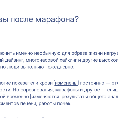
зы после марафона?
ючить именно необычную для образа жизни нагрузк
й дайвинг, многочасовой хайкинг и другие высоко
чно люди выполняют ежедневно.
огие показатели крови
изменены
постоянно — эт
ности. Но соревнования, марафоны и другое — сли
рой временно
изменяются
результаты общего анал
рментов печени, работы почек.