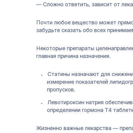
— Сложно ответить, зависит от лек
Почти любое вещество может прямо
забудьте сказать обо всех принимае
Некоторые препараты целенаправлен
главная причина назначения.
Статины назначают для снижени
измерение показателей липидо
пропусков.
Левотироксин натрия обеспечив
определении гормона Т4 таблет
Жизненно важные лекарства — препа