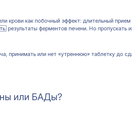
ели крови как побочный эффект: длительный прием
ть
результаты ферментов печени. Но пропускать и
ча, принимать или нет «утреннюю» таблетку до сд
ины или БАДы?