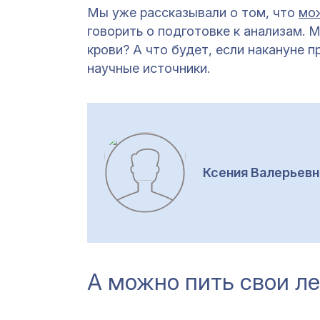
Мы уже рассказывали о том, что
мож
говорить о подготовке к анализам. 
крови? А что будет, если накануне п
научные источники.
Ксения Валерьев
А можно пить свои л