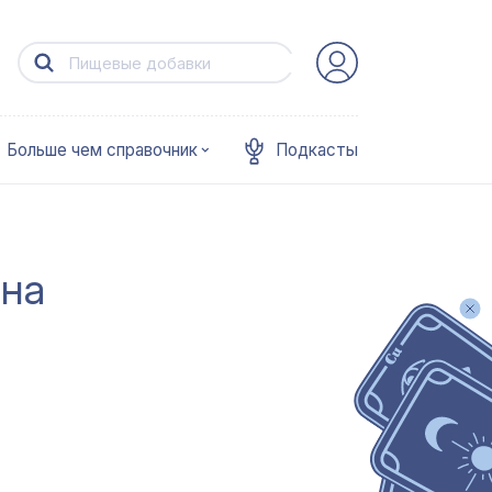
Больше чем справочник
Подкасты
 на