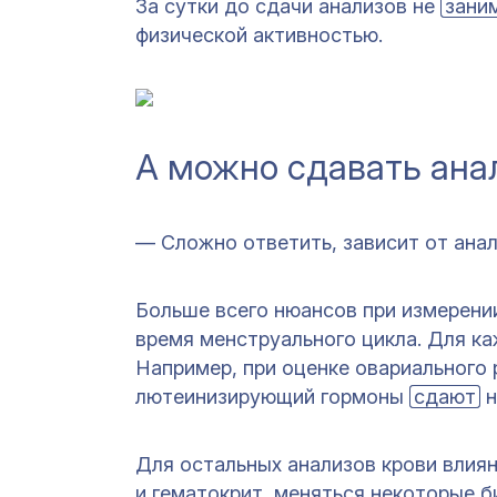
За сутки до сдачи анализов не
зани
физической активностью.
А можно сдавать ана
— Сложно ответить, зависит от анал
Больше всего нюансов при измерени
время менструального цикла. Для ка
Например, при оценке овариального
лютеинизирующий гормоны
сдают
н
Для остальных анализов крови влия
и гематокрит, меняться некоторые б