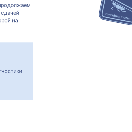
 продолжаем
 сдачей
орой на
гностики