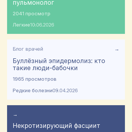
пульмонолог
2041 просмотр
Легкие
10.06.2026
Блог врачей
→
Буллёзный эпидермолиз: кто
такие люди-бабочки
1965 просмотров
Редкие болезни
09.04.2026
→
Некротизирующий фасциит