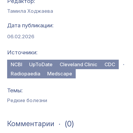
Редактор
Тамила Ходжаева
Дата публикации
06.02.2026
Источники
NCBI
UpToDate
Cleveland Clinic
CDC
Radiopaedia
Medscape
Темы
Редкие болезни
(0)
Комментарии