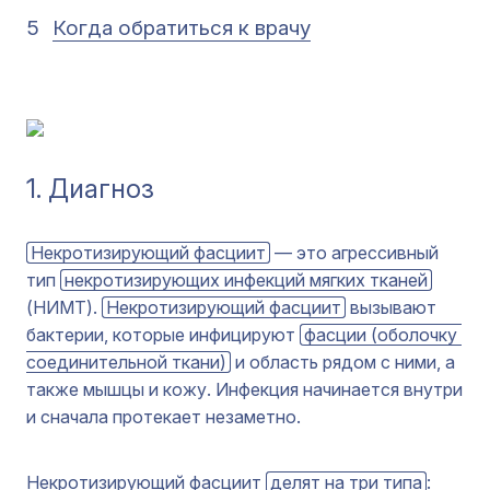
5
Когда обратиться к врачу
1. Диагноз
Некротизирующий фасциит
— это агрессивный
тип
некротизирующих инфекций мягких тканей
(НИМТ).
Некротизирующий фасциит
вызывают
бактерии, которые инфицируют
фасции (оболочку 
соединительной ткани)
и область рядом с ними, а
также мышцы и кожу. Инфекция начинается внутри
и сначала протекает незаметно.
Некротизирующий фасциит
делят на три типа
: