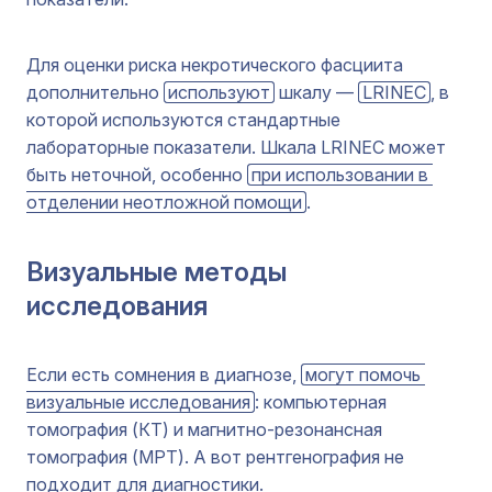
Для оценки риска некротического фасциита
дополнительно
используют
шкалу —
LRINEC
, в
которой используются стандартные
лабораторные показатели. Шкала LRINEC может
быть неточной, особенно
при использовании в 
отделении неотложной помощи
.
Визуальные методы
исследования
Если есть сомнения в диагнозе,
могут помочь 
визуальные исследования
: компьютерная
томография (КТ) и магнитно-резонансная
томография (МРТ). А вот рентгенография не
подходит для диагностики.