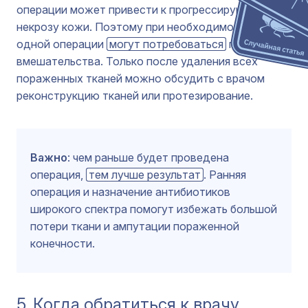
операции может привести к прогрессирующему
некрозу кожи. Поэтому при необходимости после
одной операции
могут потребоваться
повторные
вмешательства. Только после удаления всех
пораженных тканей можно обсудить с врачом
реконструкцию тканей или протезирование.
Важно
: чем раньше будет проведена
операция,
тем лучше результат
. Ранняя
операция и назначение антибиотиков
широкого спектра помогут избежать большой
потери ткани и ампутации пораженной
конечности.
5. Когда обратиться к врачу