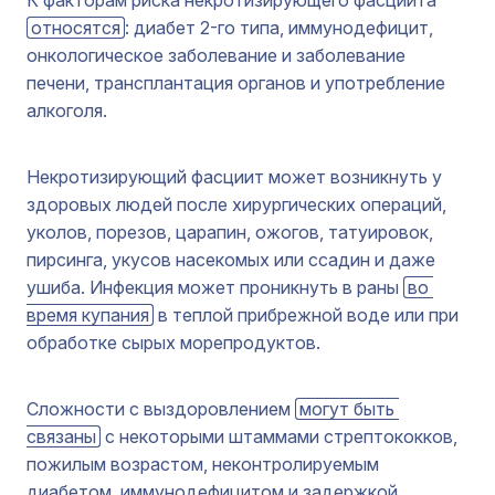
относятся
: диабет 2-го типа, иммунодефицит,
онкологическое заболевание и заболевание
печени, трансплантация органов и употребление
алкоголя.
Некротизирующий фасциит может возникнуть у
здоровых людей после хирургических операций,
уколов, порезов, царапин, ожогов, татуировок,
пирсинга, укусов насекомых или ссадин и даже
ушиба. Инфекция может проникнуть в раны
во 
время купания
в теплой прибрежной воде или при
обработке сырых морепродуктов.
Сложности с выздоровлением
могут быть 
связаны
с некоторыми штаммами стрептококков,
пожилым возрастом, неконтролируемым
диабетом, иммунодефицитом и задержкой