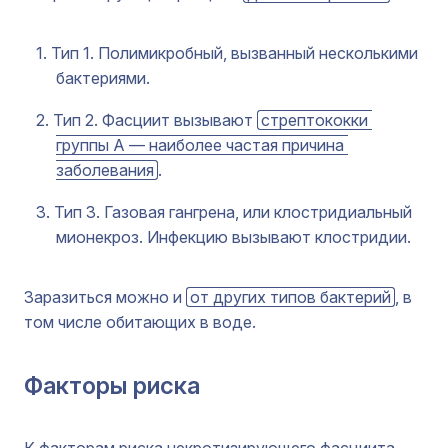
Тип 1. Полимикробный, вызванный несколькими
бактериями.
Тип 2. Фасциит вызывают
стрептококки 
группы А — наиболее частая причина 
заболевания
.
Тип 3. Газовая гангрена, или клостридиальный
мионекроз. Инфекцию вызывают клостридии.
Заразиться можно и
от других типов бактерий
, в
том числе обитающих в воде.
Факторы риска
К факторам риска некротизирующего фасциита