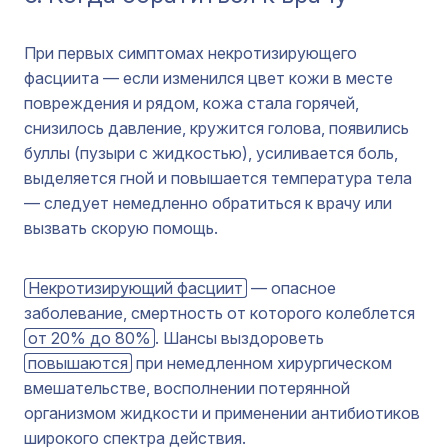
При первых симптомах некротизирующего
фасциита — если изменился цвет кожи в месте
повреждения и рядом, кожа стала горячей,
снизилось давление, кружится голова, появились
буллы (пузыри с жидкостью), усиливается боль,
выделяется гной и повышается температура тела
— следует немедленно обратиться к врачу или
вызвать скорую помощь.
Некротизирующий фасциит
— опасное
заболевание, смертность от которого колеблется
от 20% до 80%
. Шансы выздороветь
повышаются
при немедленном хирургическом
вмешательстве, восполнении потерянной
организмом жидкости и применении антибиотиков
широкого спектра действия.