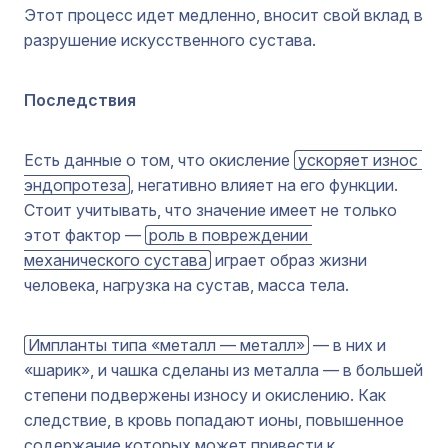
Этот процесс идет медленно, вносит свой вклад в
разрушение искусственного сустава.
Последствия
Есть данные о том, что окисление
ускоряет износ 
эндопротеза
, негативно влияет на его функции.
Стоит учитывать, что значение имеет не только
этот фактор —
роль в повреждении 
механического сустава
играет образ жизни
человека, нагрузка на сустав, масса тела.
Импланты типа «металл — металл»
— в них и
«шарик», и чашка сделаны из металла — в большей
степени подвержены износу и окислению. Как
следствие, в кровь попадают ионы, повышенное
содержание которых может привести к