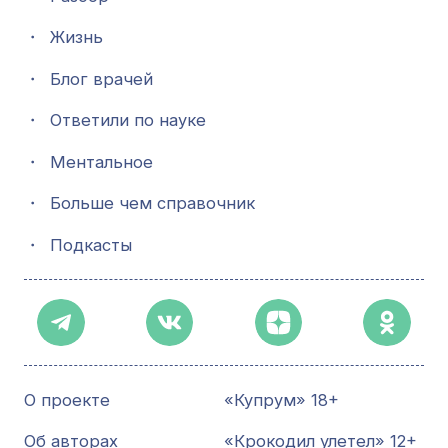
・
Жизнь
・
Блог врачей
・
Ответили по науке
・
Ментальное
・
Больше чем справочник
・
Подкасты
О проекте
«Купрум» 18+
Об авторах
«Крокодил улетел» 12+