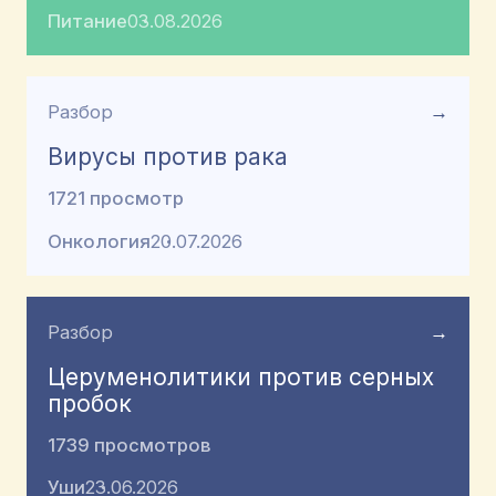
Питание
03.08.2026
Разбор
→
Вирусы против рака
1721 просмотр
Онкология
20.07.2026
Разбор
→
Церуменолитики против серных
пробок
1739 просмотров
Уши
23.06.2026