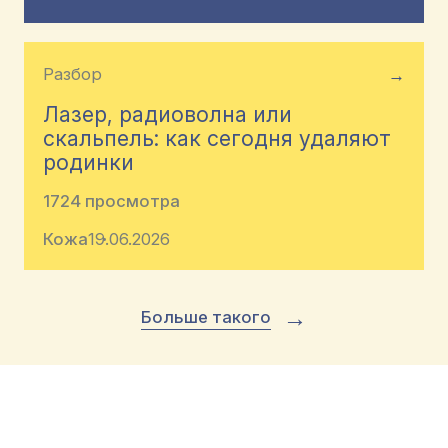
Разбор
→
Лазер, радиоволна или
скальпель: как сегодня удаляют
родинки
1724 просмотра
Кожа
19.06.2026
→
Больше такого