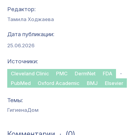
Редактор
Тамила Ходжаева
Дата публикации
25.06.2026
Источники
Cleveland Clinic
PMC
DermNet
FDA
PubMed
Oxford Academic
BMJ
Elsevier
Темы
Гигиена
Дом
(0)
Комментарии