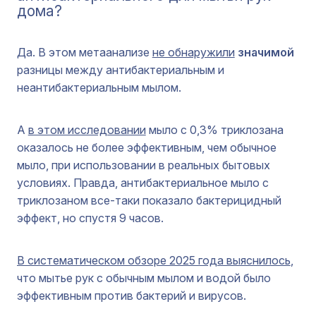
дома?
Да. В этом метаанализе
не обнаружили
значимой
разницы между антибактериальным и
неантибактериальным мылом.
А
в этом исследовании
мыло с 0,3% триклозана
оказалось не более эффективным, чем обычное
мыло, при использовании в реальных бытовых
условиях. Правда, антибактериальное мыло с
триклозаном все-таки показало бактерицидный
эффект, но спустя 9 часов.
В систематическом обзоре 2025 года выяснилось
,
что мытье рук с обычным мылом и водой было
эффективным против бактерий и вирусов.