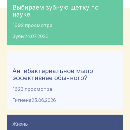
Выбираем зубную щетку по
науке
1692 просмотра
Зубы
24.07.2026
→
Антибактериальное мыло
эффективнее обычного?
1623 просмотра
Гигиена
25.06.2026
Жизнь
→