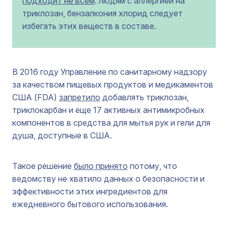
подходит не всем
: людям с аллергией на
триклозан, бензалкония хлорид следует
избегать этих веществ в составе.
В 2016 году Управление по санитарному надзору
за качеством пищевых продуктов и медикаментов
США (FDA)
запретило
добавлять триклозан,
триклокарбан и еще 17 активных антимикробных
компонентов в средства для мытья рук и гели для
душа, доступные в США.
Такое решение
было принято
потому, что
ведомству не хватило данных о безопасности и
эффективности этих ингредиентов для
ежедневного бытового использования.