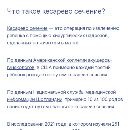
Что такое кесарево сечение?
Кесарево сечение
— это операция по извлечению
ребенка с помощью хирургических надрезов,
сделанных на животе и в матке.
По данным Американской коллегии акушеров-
гинекологов
, в США примерно каждый третий
ребенок рождается путем кесарева сечения.
По данным Национальной службы медицинской
информации Шотландии
, примерно 16 из 100 родов
происходят путем планового кесарева сечения.
В исследовании 2021 года
, в котором изучали 251