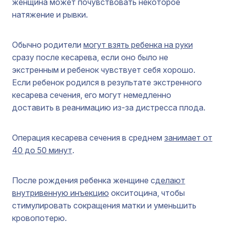
женщина может почувствовать некоторое
натяжение и рывки.
Обычно родители
могут взять ребенка на руки
сразу после кесарева, если оно было не
экстренным и ребенок чувствует себя хорошо.
Если ребенок родился в результате экстренного
кесарева сечения, его могут немедленно
доставить в реанимацию из-за дистресса плода.
Операция кесарева сечения в среднем
занимает от
40 до 50 минут
.
После рождения ребенка женщине с
делают
внутривенную инъекцию
окситоцина, чтобы
стимулировать сокращения матки и уменьшить
кровопотерю.