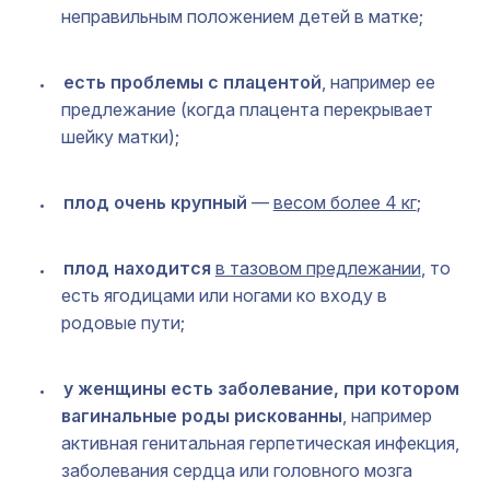
неправильным положением детей в матке;
есть проблемы с плацентой
, например ее
предлежание (когда плацента перекрывает
шейку матки);
плод очень крупный
—
весом более 4 кг
;
плод находится
в тазовом предлежании
, то
есть ягодицами или ногами ко входу в
родовые пути;
у женщины есть заболевание, при котором
вагинальные роды рискованны
, например
активная генитальная герпетическая инфекция,
заболевания сердца или головного мозга