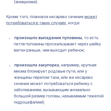
(аневризма).
Кроме того, плановое кесарево сечение
может
потребоваться в таких случаях
, когда:
произошло выпадение пуповины
, то есть
петля пуповины проскальзывает через шейку
матки раньше, чем выходит ребенок;
произошла закупорка
, например, крупная
миома блокирует родовые пути, или у
женщины перелом таза, или же кесарево
сечение может потребоваться ребенку с
заболеванием, вызывающим аномально
большой размер головы, называемым тяжелой
гидроцефалией;