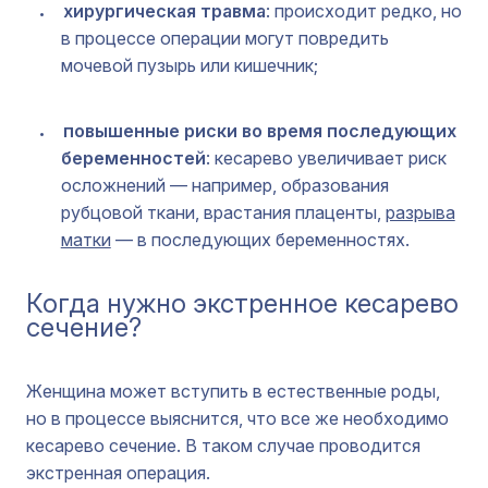
хирургическая травма
: происходит редко, но
в процессе операции могут повредить
мочевой пузырь или кишечник;
повышенные риски во время последующих
беременностей
: кесарево увеличивает риск
осложнений — например, образования
рубцовой ткани, врастания плаценты,
разрыва
матки
— в последующих беременностях.
Когда нужно экстренное кесарево
сечение?
Женщина может вступить в естественные роды,
но в процессе выяснится, что все же необходимо
кесарево сечение. В таком случае проводится
экстренная операция.