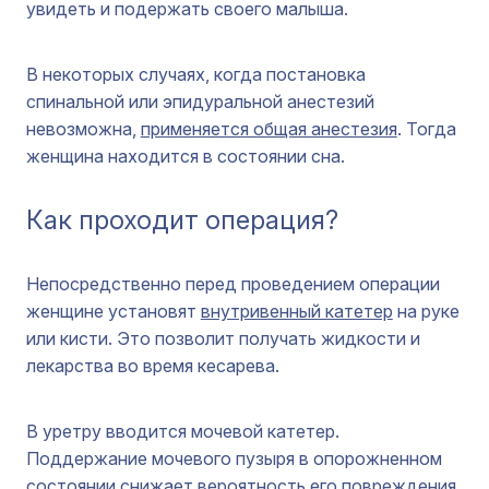
увидеть и подержать своего малыша.
В некоторых случаях, когда постановка
спинальной или эпидуральной анестезий
невозможна,
применяется общая анестезия
. Тогда
женщина находится в состоянии сна.
Как проходит операция?
Непосредственно перед проведением операции
женщине установят
внутривенный катетер
на руке
или кисти. Это позволит получать жидкости и
лекарства во время кесарева.
В уретру вводится мочевой катетер.
Поддержание мочевого пузыря в опорожненном
состоянии
снижает вероятность его повреждения