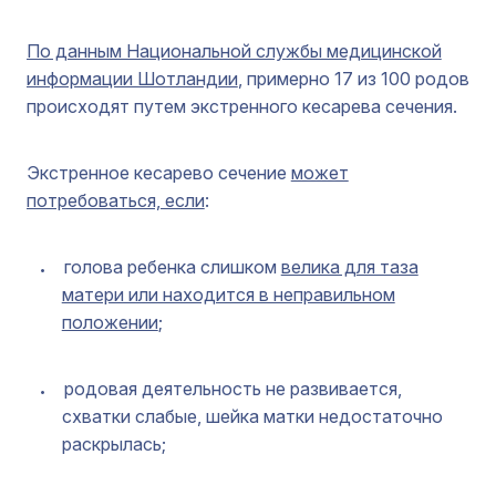
По данным Национальной службы медицинской
информации Шотландии
, примерно 17 из 100 родов
происходят путем экстренного кесарева сечения.
Экстренное кесарево сечение
может
потребоваться, если
:
голова ребенка слишком
велика для таза
матери или находится в неправильном
положении
;
родовая деятельность не развивается,
схватки слабые, шейка матки недостаточно
раскрылась;