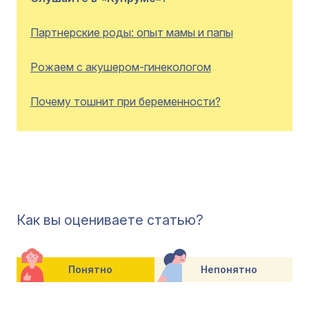
Партнерские роды: опыт мамы и папы
Рожаем с акушером-гинекологом
Почему тошнит при беременности?
Как вы оцениваете статью?
Понятно
Непонятно