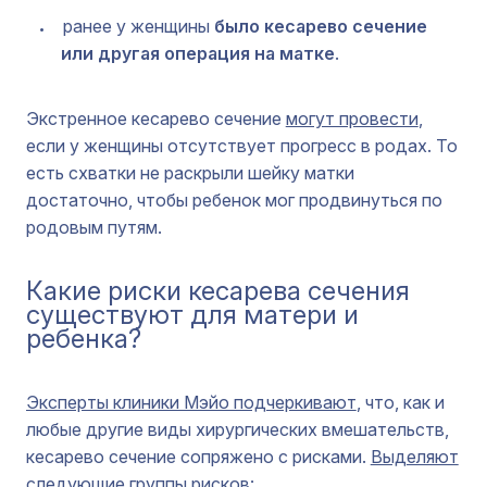
ранее у женщины
было кесарево сечение
или другая операция на матке
.
Экстренное кесарево сечение
могут провести
,
если у женщины отсутствует прогресс в родах. То
есть схватки не раскрыли шейку матки
достаточно, чтобы ребенок мог продвинуться по
родовым путям.
Какие риски кесарева сечения
существуют для матери и
ребенка?
Эксперты клиники Мэйо подчеркивают
, что, как и
любые другие виды хирургических вмешательств,
кесарево сечение сопряжено с рисками.
Выделяют
следующие группы рисков
: