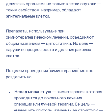
делятся в организме не только клетки опухоли —
таким свойством, например, обладают
эпителиальные клетки.
Препараты, используемые при
химиотерапевтическом лечении, объединяют
общим названием — цитостатики. Их цель —
нарушить процесс роста и деления раковых
клеток.
По целям проведения
химиотерапию
можно
разделить на:
Неоадъювантную
— химиотерапия, которая
проводится до локального лечения —
операции или лучевой терапии. Ее цель —
уменьшить опухоль, изменить ее структуру —