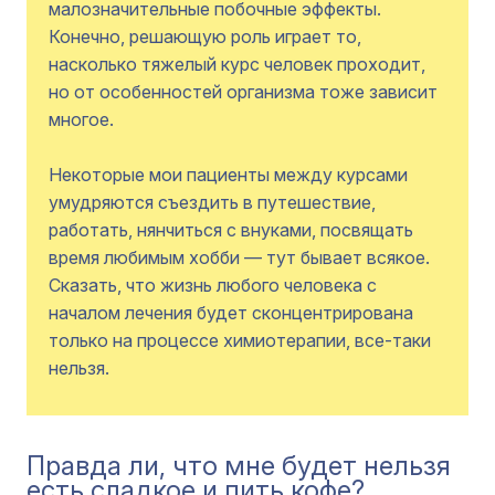
малозначительные побочные эффекты.
Конечно, решающую роль играет то,
насколько тяжелый курс человек проходит,
но от особенностей организма тоже зависит
многое.
Некоторые мои пациенты между курсами
умудряются съездить в путешествие,
работать, нянчиться с внуками, посвящать
время любимым хобби — тут бывает всякое.
Сказать, что жизнь любого человека с
началом лечения будет сконцентрирована
только на процессе химиотерапии, все-таки
нельзя.
Правда ли, что мне будет нельзя
есть сладкое и пить кофе?