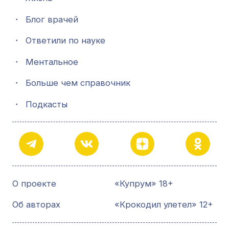
・
Блог врачей
・
Ответили по науке
・
Ментальное
・
Больше чем справочник
・
Подкасты
О проекте
«Купрум» 18+
Об авторах
«Крокодил улетел» 12+