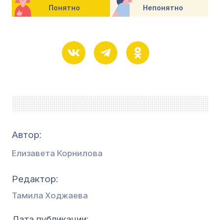
Понятно
Непонятно
Автор:
Елизавета Корнилова
Редактор
Тамила Ходжаева
Дата публикации