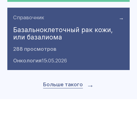
Справочник
→
Базальноклеточный рак кожи,
или базалиома
288 просмотров
Онкология
15.05.2026
→
Больше такого