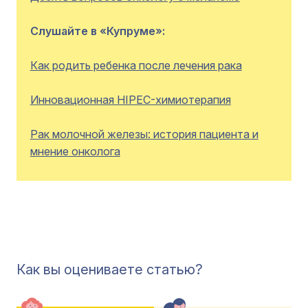
Слушайте в «Купруме»:
Как родить ребенка после лечения рака
Инновационная HIPEC-химиотерапия
Рак молочной железы: история пациента и
мнение онколога
Как вы оцениваете статью?