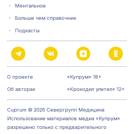
・
Ментальное
・
Больше чем справочник
・
Подкасты
О проекте
«Купрум» 18+
Об авторах
«Крокодил улетел» 12+
Cuprum © 2026 Севергрупп Медицина
Использование материалов медиа «Купрум»
разрешено только с предварительного