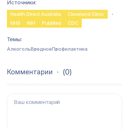
Источники
Health Direct Australia
Cleveland Clinic
NHS
NIH
PubMed
CDC
Темы
Алкоголь
Вредное
Профилактика
(0)
Комментарии