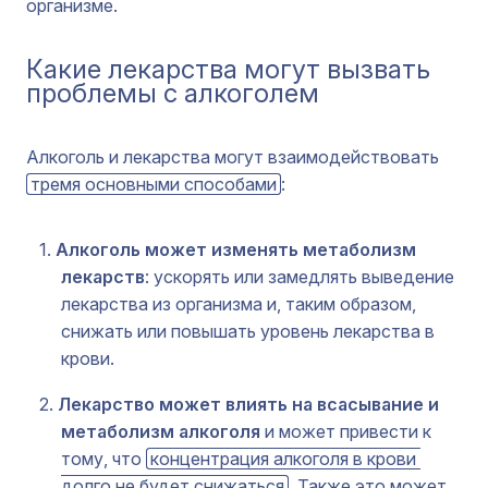
организме.
Какие лекарства могут вызвать
проблемы с алкоголем
Алкоголь и лекарства могут взаимодействовать
тремя основными способами
:
Алкоголь может изменять метаболизм
лекарств
: ускорять или замедлять выведение
лекарства из организма и, таким образом,
снижать или повышать уровень лекарства в
крови.
Лекарство может влиять на всасывание и
метаболизм алкоголя
и может привести к
тому, что
концентрация алкоголя в крови 
долго не будет снижаться
. Также это может