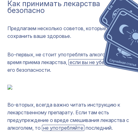
Как принимать лекарства
безопасно
Предлагаем несколько советов, которые помогут
сохранить ваше здоровье.
Во-первых, не стоит употреблять алкоголь во
время приема лекарства,
если вы не убедились
в
его безопасности.
Во-вторых, всегда важно читать инструкцию к
лекарственному препарату. Если там есть
предупреждение о вреде смешивания лекарства с
алкоголем, то
не употребляйте
последний.