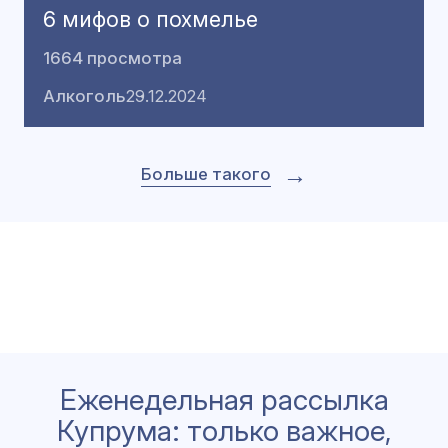
6 мифов о похмелье
1664 просмотра
Алкоголь
29.12.2024
→
Больше такого
Еженедельная рассылка
Купрума: только важное,