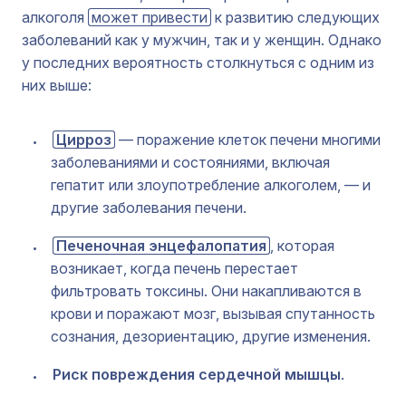
алкоголя
может привести
к развитию следующих
заболеваний как у мужчин, так и у женщин. Однако
у последних вероятность столкнуться с одним из
них выше:
Цирроз
— поражение клеток печени многими
заболеваниями и состояниями, включая
гепатит или злоупотребление алкоголем, — и
другие заболевания печени.
Печеночная энцефалопатия
, которая
возникает, когда печень перестает
фильтровать токсины. Они накапливаются в
крови и поражают мозг, вызывая спутанность
сознания, дезориентацию, другие изменения.
Риск повреждения сердечной мышцы
.