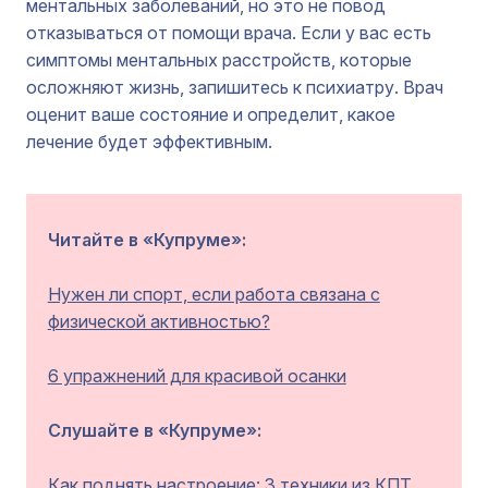
ментальных заболеваний, но это не повод
отказываться от помощи врача. Если у вас есть
симптомы ментальных расстройств, которые
осложняют жизнь, запишитесь к психиатру. Врач
оценит ваше состояние и определит, какое
лечение будет эффективным.
Читайте в «Купруме»:
Нужен ли спорт, если работа связана с
физической активностью?
6 упражнений для красивой осанки
Слушайте в «Купруме»:
Как поднять настроение: 3 техники из КПТ