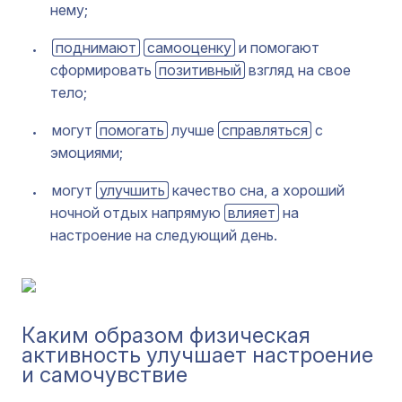
нему;
поднимают
самооценку
и помогают
сформировать
позитивный
взгляд на свое
тело;
могут
помогать
лучше
справляться
с
эмоциями;
могут
улучшить
качество сна, а хороший
ночной отдых напрямую
влияет
на
настроение на следующий день.
Каким образом физическая
активность улучшает настроение
и самочувствие