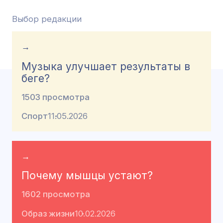
Выбор редакции
→
Музыка улучшает результаты в
беге?
1503 просмотра
Спорт
11.05.2026
→
Почему мышцы устают?
1602 просмотра
Образ жизни
10.02.2026