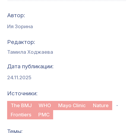
Автор:
Ия Зорина
Редактор
Тамила Ходжаева
Дата публикации
24.11.2025
Источники
The BMJ
WHO
Mayo Clinic
Nature
Frontiers
PMC
Темы