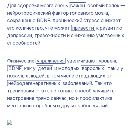
Для здоровья мозга очень
важен
особый белок —
нейротрофический фактор головного мозга,
сокращенно BDNF. Хронический стресс снижает
его количество, что может
привести
к развитию
депрессии, тревожности и снижению умственных
способностей.
Физические
упражнения
увеличивают уровень
BDNF
как у
детей
и молодых
взрослых
, так и у
пожилых людей, в том числе страдающих от
нейродегенеративных
заболеваний. Так что
тренировки — это не только способ улучшить
настроение прямо сейчас, но и профилактика
ментальных проблем и других заболеваний.