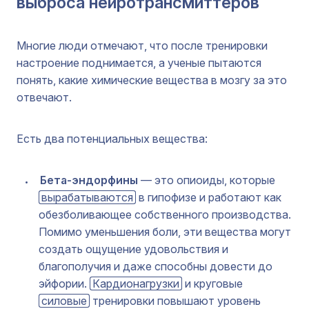
выброса нейротрансмиттеров
Многие люди отмечают, что после тренировки
настроение поднимается, а ученые пытаются
понять, какие химические вещества в мозгу за это
отвечают.
Есть два потенциальных вещества:
Бета-эндорфины
— это опиоиды, которые
вырабатываются
в гипофизе и работают как
обезболивающее собственного производства.
Помимо уменьшения боли, эти вещества могут
создать ощущение удовольствия и
благополучия и даже способны довести до
эйфории.
Кардионагрузки
и круговые
силовые
тренировки повышают уровень