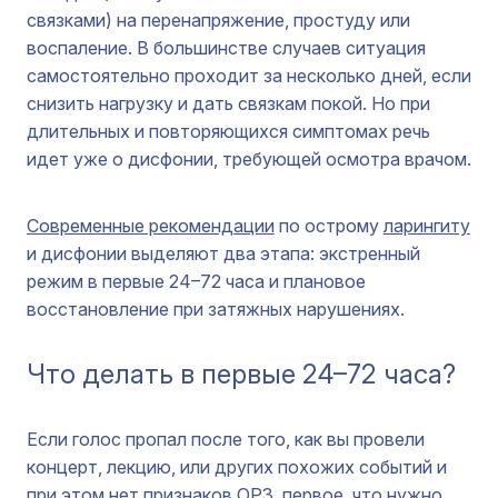
связками) на перенапряжение, простуду или
воспаление. В большинстве случаев ситуация
самостоятельно проходит за несколько дней, если
снизить нагрузку и дать связкам покой. Но при
длительных и повторяющихся симптомах речь
идет уже о дисфонии, требующей осмотра врачом.
Современные рекомендации
по острому
ларингиту
и дисфонии выделяют два этапа: экстренный
режим в первые 24–72 часа и плановое
восстановление при затяжных нарушениях.
Что делать в первые 24–72 часа?
Если голос пропал после того, как вы провели
концерт, лекцию, или других похожих событий и
при этом нет признаков ОРЗ, первое, что нужно