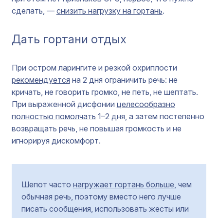
сделать, —
снизить нагрузку на гортань
.
Дать гортани отдых
При остром ларингите и резкой охриплости
рекомендуется
на 2 дня ограничить речь: не
кричать, не говорить громко, не петь, не шептать.
При выраженной дисфонии
целесообразно
полностью помолчать
1–2 дня, а затем постепенно
возвращать речь, не повышая громкость и не
игнорируя дискомфорт.
Шепот часто
нагружает гортань больше
, чем
обычная речь, поэтому вместо него лучше
писать сообщения, использовать жесты или