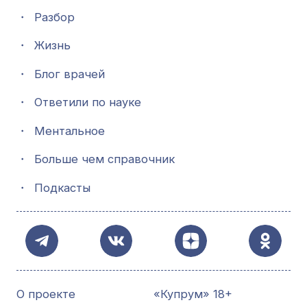
・
Разбор
・
Жизнь
・
Блог врачей
・
Ответили по науке
・
Ментальное
・
Больше чем справочник
・
Подкасты
О проекте
«Купрум» 18+