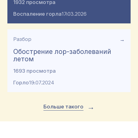
1932 просмотра
Воспаление горла
17.03.2026
Разбор
→
Обострение лор-заболеваний
летом
1693 просмотра
Горло
19.07.2024
→
Больше такого