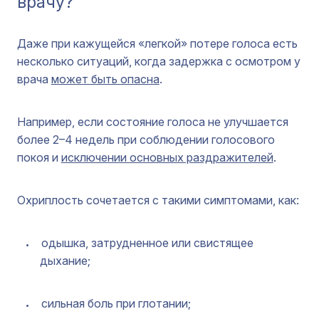
врачу?
Даже при кажущейся «легкой» потере голоса есть
несколько ситуаций, когда задержка с осмотром у
врача
может быть опасна
.
Например, если состояние голоса не улучшается
более 2–4 недель при соблюдении голосового
покоя и
исключении основных раздражителей
.
Охриплость сочетается с такими симптомами, как:
одышка, затрудненное или свистящее
дыхание;
сильная боль при глотании;