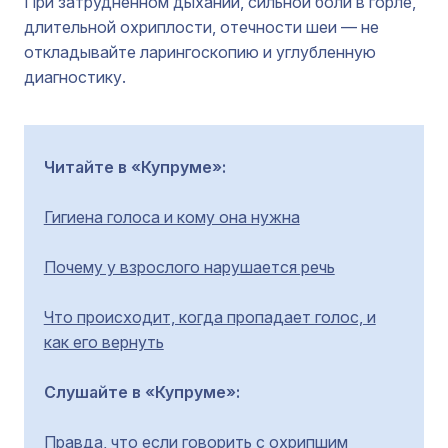
При затрудненном дыхании, сильной боли в горле,
длительной охриплости, отечности шеи — не
откладывайте ларингоскопию и углубленную
диагностику.
Читайте в «Купруме»:
Гигиена голоса и кому она нужна
Почему у взрослого нарушается речь
Что происходит, когда пропадает голос, и
как его вернуть
Слушайте в «Купруме»:
Правда, что если говорить с охрипшим