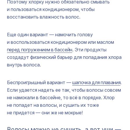
Поэтому хлорку нужно обязательно смывать
и пользоваться кондиционером, чтобы
восстановить влажность волос.
Еще один вариант — намочить голову
и воспользоваться кондиционером или маслом
перед погружением в бассейн
. Эти продукты
создадут физический барьер для попадания хлора
внутрь волоса.
Беспроигрышный вариант —
шапочка для плавания
.
Если удается надеть ее так, чтобы волосы совсем
не намокали в бассейне, то всё в порядке. Хлор
не попадет на волосы, и сушить их тоже
не придется — они же не мокрые!
Волосы можно не сушить, а вот уши —