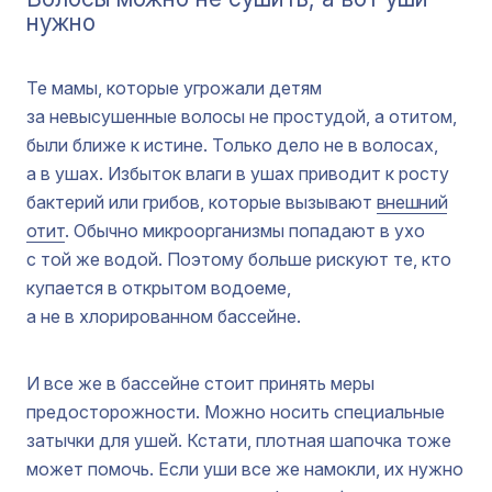
нужно
Те мамы, которые угрожали детям
за невысушенные волосы не простудой, а отитом,
были ближе к истине. Только дело не в волосах,
а в ушах. Избыток влаги в ушах приводит к росту
бактерий или грибов, которые вызывают
внешний
отит
. Обычно микроорганизмы попадают в ухо
с той же водой. Поэтому больше рискуют те, кто
купается в открытом водоеме,
а не в хлорированном бассейне.
И все же в бассейне стоит принять меры
предосторожности. Можно носить специальные
затычки для ушей. Кстати, плотная шапочка тоже
может помочь. Если уши все же намокли, их нужно