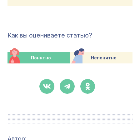
Как вы оцениваете статью?
Понятно
Непонятно
Автор: