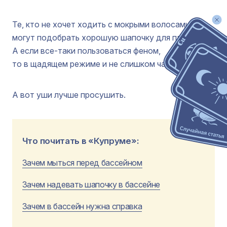
Те, кто не хочет ходить с мокрыми волосами,
могут подобрать хорошую шапочку для плавания.
А если все-таки пользоваться феном,
то в щадящем режиме и не слишком часто.
А вот уши лучше просушить.
Что почитать в «Купруме»:
Зачем мыться перед бассейном
Зачем надевать шапочку в бассейне
Зачем в бассейн нужна справка