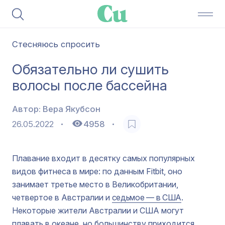
Стесняюсь спросить
Обязательно ли сушить
волосы после бассейна
Автор:
Вера Якубсон
26.05.2022
4958
Плавание входит в десятку самых популярных
видов фитнеса в мире: по данным Fitbit, оно
занимает третье место в Великобритании,
четвертое в Австралии и
седьмое — в США
.
Некоторые жители Австралии и США могут
плавать в океане, но большинству приходится