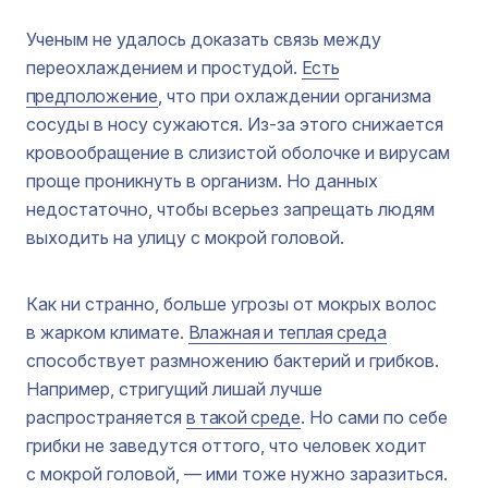
Ученым не удалось доказать связь между
переохлаждением и простудой.
Есть
предположение
, что при охлаждении организма
сосуды в носу сужаются. Из-за этого снижается
кровообращение в слизистой оболочке и вирусам
проще проникнуть в организм. Но данных
недостаточно, чтобы всерьез запрещать людям
выходить на улицу с мокрой головой.
Как ни странно, больше угрозы от мокрых волос
в жарком климате.
Влажная и теплая среда
способствует размножению бактерий и грибков.
Например, стригущий лишай лучше
распространяется
в такой среде
. Но сами по себе
грибки не заведутся оттого, что человек ходит
с мокрой головой, — ими тоже нужно заразиться.