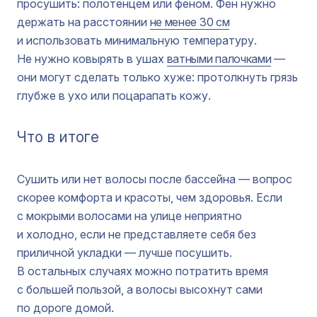
просушить: полотенцем или феном. Фен нужно
держать на расстоянии
не менее 30 см
и использовать минимальную температуру.
Не нужно ковырять в ушах
ватными палочками
—
они могут сделать только хуже: протолкнуть грязь
глубже в ухо или поцарапать кожу.
Что в итоге
Сушить или нет волосы после бассейна — вопрос
скорее комфорта и красоты, чем здоровья. Если
с мокрыми волосами на улице неприятно
и холодно, если не представляете себя без
приличной укладки — лучше посушить.
В остальных случаях можно потратить время
с большей пользой, а волосы высохнут сами
по дороге домой.