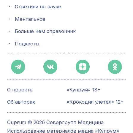
・
Ответили по науке
・
Ментальное
・
Больше чем справочник
・
Подкасты
О проекте
«Купрум» 18+
Об авторах
«Крокодил улетел» 12+
Cuprum © 2026 Севергрупп Медицина
Использование материалов медиа «Купрум»