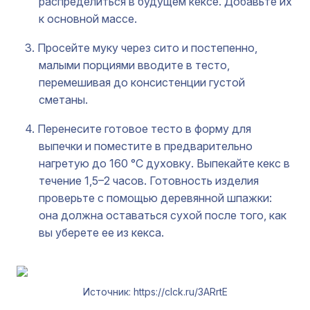
распределиться в будущем кексе. Добавьте их
к основной массе.
Просейте муку через сито и постепенно,
малыми порциями вводите в тесто,
перемешивая до консистенции густой
сметаны.
Перенесите готовое тесто в форму для
выпечки и поместите в предварительно
нагретую до 160 °C духовку. Выпекайте кекс в
течение 1,5–2 часов. Готовность изделия
проверьте с помощью деревянной шпажки:
она должна оставаться сухой после того, как
вы уберете ее из кекса.
Источник: https://clck.ru/3ARrtE