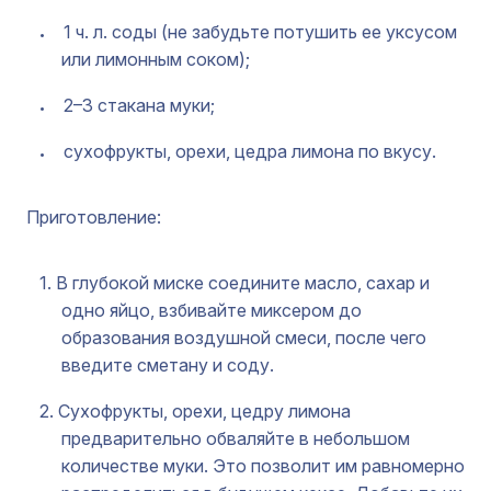
1 ч. л. соды (не забудьте потушить ее уксусом
или лимонным соком);
2–3 стакана муки;
сухофрукты, орехи, цедра лимона по вкусу.
Приготовление:
В глубокой миске соедините масло, сахар и
одно яйцо, взбивайте миксером до
образования воздушной смеси, после чего
введите сметану и соду.
Сухофрукты, орехи, цедру лимона
предварительно обваляйте в небольшом
количестве муки. Это позволит им равномерно