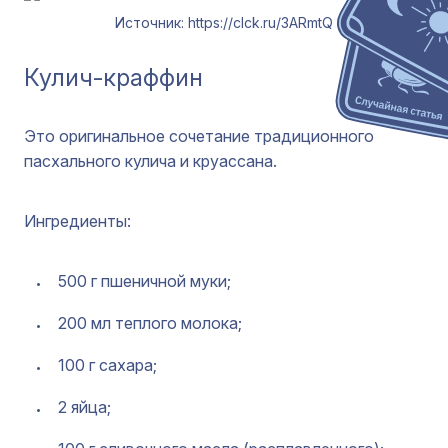
Источник: https://clck.ru/3ARmtQ
Кулич-краффин
Это оригинальное сочетание традиционного
пасхального кулича и круассана.
Ингредиенты:
500 г пшеничной муки;
200 мл теплого молока;
100 г сахара;
2 яйца;