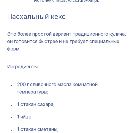
Источник: https://clck.ru/3ARmpL
Пасхальный кекс
Это более простой вариант традиционного кулича,
он готовится быстрее и не требует специальных
форм.
Ингредиенты:
200 г сливочного масла комнатной
температуры;
1 стакан сахара;
1 яйцо;
1 стакан сметаны;