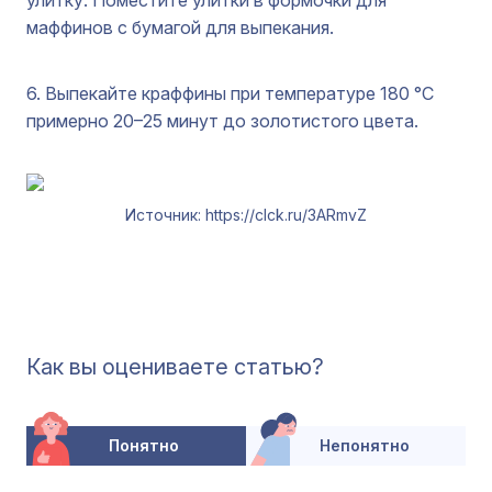
улитку. Поместите улитки в формочки для
маффинов с бумагой для выпекания.
6. Выпекайте краффины при температуре 180 °C
примерно 20–25 минут до золотистого цвета.
Источник: https://clck.ru/3ARmvZ
Как вы оцениваете статью?
Понятно
Непонятно