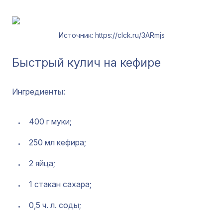
Источник: https://clck.ru/3ARmjs
Быстрый кулич на кефире
Ингредиенты:
400 г муки;
250 мл кефира;
2 яйца;
1 стакан сахара;
0,5 ч. л. соды;