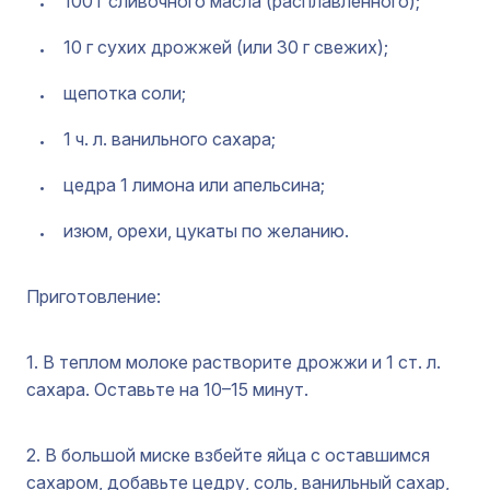
100 г сливочного масла (расплавленного);
10 г сухих дрожжей (или 30 г свежих);
щепотка соли;
1 ч. л. ванильного сахара;
цедра 1 лимона или апельсина;
изюм, орехи, цукаты по желанию.
Приготовление:
1. В теплом молоке растворите дрожжи и 1 ст. л.
сахара. Оставьте на 10–15 минут.
2. В большой миске взбейте яйца с оставшимся
сахаром, добавьте цедру, соль, ванильный сахар,