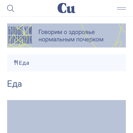
Еда
Еда