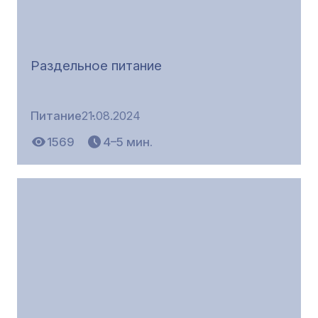
Раздельное питание
Питание
21.08.2024
1569
4–5 мин.