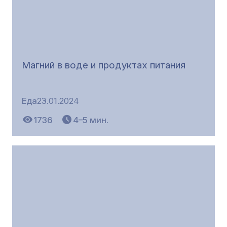
Магний в воде и продуктах питания
Еда
23.01.2024
1736
4–5 мин.