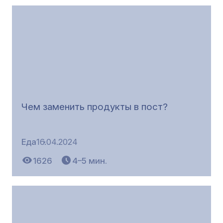
Чем заменить продукты в пост?
Еда
16.04.2024
1626
4–5 мин.