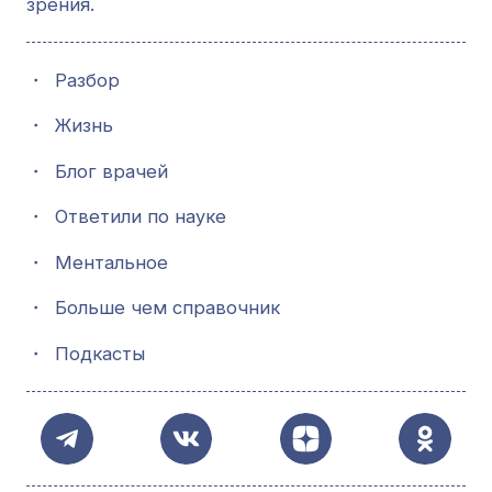
зрения.
・
Разбор
・
Жизнь
・
Блог врачей
・
Ответили по науке
・
Ментальное
・
Больше чем справочник
・
Подкасты