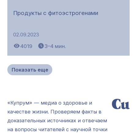
Продукты с фитоэстрогенами
02.09.2023
4019
3–4 мин.
Показать еще
«Купрум» — медиа о здоровье и
качестве жизни. Проверяем факты в
доказательных источниках и отвечаем
на вопросы читателей с научной точки