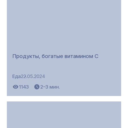
Продукты, богатые витамином С
Еда
22.05.2024
1143
2–3 мин.