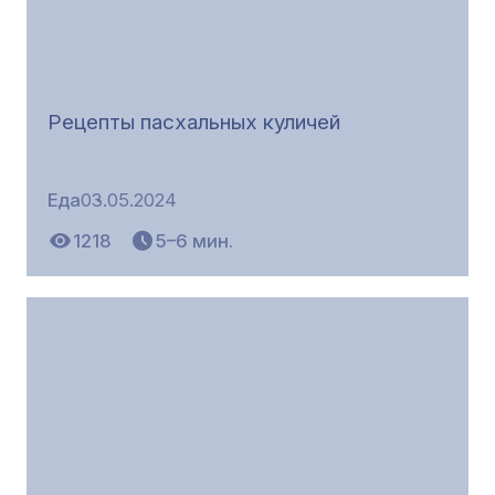
Рецепты пасхальных куличей
Еда
03.05.2024
1218
5–6 мин.