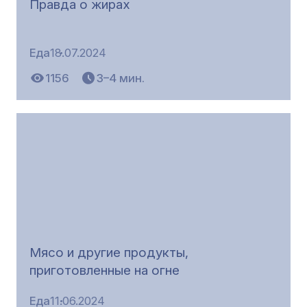
Правда о жирах
Еда
18.07.2024
1156
3–4 мин.
Мясо и другие продукты,
приготовленные на огне
Еда
11.06.2024