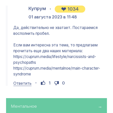
Купрум
1034
01 августа 2023 в 11:48
Да, действительно не хватает. Постараемся
восполнить пробел.
Если вам интересна эта тема, то предлагаем
прочитать еще два наших материала:
https://cuprum.media/lifestyle/narcissists-and-
psychopaths
https://cuprum.media/mentalnoe/main-character-
syndrome
1
0
Ответить
Ментальное
→