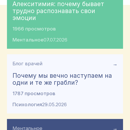
Алекситимия: почему бывает
трудно распознавать свои
эмоции
1966 просмотров
Ментальное
07.07.2026
Блог врачей
→
Почему мы вечно наступаем на
одни и те же грабли?
1787 просмотров
Психология
29.05.2026
Ментальное
→