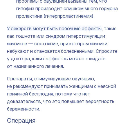
проблемы с овуляцией вызваны тем, что
гипофиз производит слишком много гормона
пролактина (гиперпролактинемия).
У лекарств могут быть побочные эффекты
, такие
как тошнота или синдром гиперстимуляции
яичников — состояние, при котором яичники
набухают и становятся болезненными. Спросите
у доктора, каких эффектов можно ожидать
от назначенного лечения.
Препараты, стимулирующие овуляцию,
не рекомендуют
принимать женщинам с неясной
причиной бесплодия, потому что нет
доказательств, что это повышает вероятность
беременности.
Операция