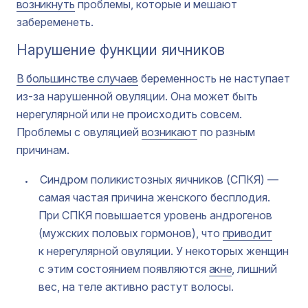
возникнуть
проблемы, которые и мешают
забеременеть.
Нарушение функции яичников
В большинстве случаев
беременность не наступает
из-за нарушенной овуляции. Она может быть
нерегулярной или не происходить совсем.
Проблемы с овуляцией
возникают
по разным
причинам.
Синдром поликистозных яичников (СПКЯ) —
самая частая причина женского бесплодия.
При СПКЯ повышается уровень андрогенов
(мужских половых гормонов), что
приводит
к нерегулярной овуляции. У некоторых женщин
с этим состоянием появляются
акне
, лишний
вес, на теле активно растут волосы.