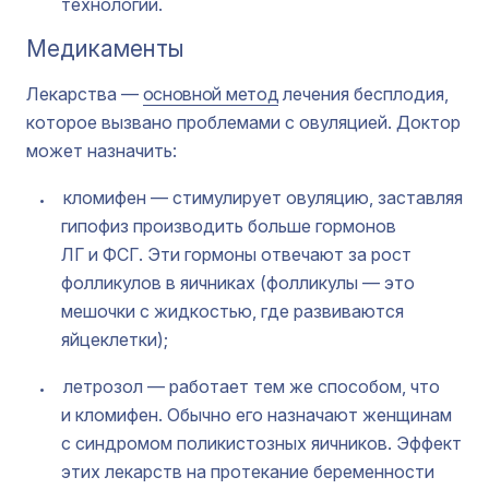
технологии.
Медикаменты
Лекарства —
основной метод
лечения бесплодия,
которое вызвано проблемами с овуляцией. Доктор
может назначить:
кломифен — стимулирует овуляцию, заставляя
гипофиз производить больше гормонов
ЛГ и ФСГ. Эти гормоны отвечают за рост
фолликулов в яичниках (фолликулы — это
мешочки с жидкостью, где развиваются
яйцеклетки);
летрозол — работает тем же способом, что
и кломифен. Обычно его назначают женщинам
с синдромом поликистозных яичников. Эффект
этих лекарств на протекание беременности