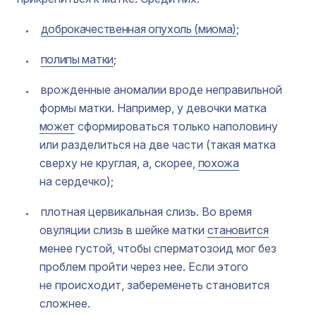
доброкачественная опухоль (миома)
;
полипы матки
;
врожденные аномалии вроде неправильной
формы матки. Например, у девочки матка
может
сформироваться только наполовину
или разделиться на две части (такая матка
сверху не круглая, а, скорее,
похожа
на сердечко);
плотная цервикальная слизь. Во время
овуляции слизь в шейке матки
становится
менее густой, чтобы сперматозоид мог без
проблем пройти через нее. Если этого
не происходит, забеременеть становится
сложнее.