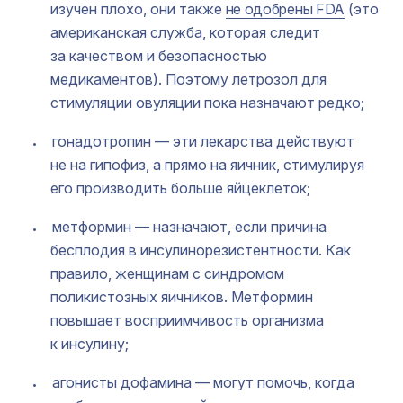
изучен плохо, они также
не одобрены FDA
(это
американская служба, которая следит
за качеством и безопасностью
медикаментов). Поэтому летрозол для
стимуляции овуляции пока назначают редко;
гонадотропин — эти лекарства действуют
не на гипофиз, а прямо на яичник, стимулируя
его производить больше яйцеклеток;
метформин — назначают, если причина
бесплодия в инсулинорезистентности. Как
правило, женщинам с синдромом
поликистозных яичников. Метформин
повышает восприимчивость организма
к инсулину;
агонисты дофамина — могут помочь, когда