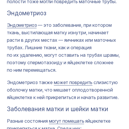
полости тоже могли повредить маточные трубы.
Эндометриоз
Эндометриоз
— это заболевание, при котором
ткань, выстилающая матку изнутри, начинает
расти в других местах — яичниках или маточных
трубах. Лишние ткани, как и операция
по их удалению, могут оставить на трубах шрамы,
поэтому спермотазоиду и яйцеклетке сложнее
по ним перемещаться.
Эндометриоз также
может повредить
слизистую
оболочку матки, что мешает оплодотворенной
яйцеклетке к ней прикрепиться и начать развитие.
Заболевания матки и шейки матки
Разные состояния
могут помешать
яйцеклетке
прикрепиться к матке. Среди них: