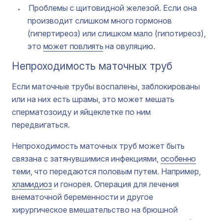
Проблемы с щитовидной железой. Если она
производит слишком много гормонов
(гипертиреоз) или слишком мало (гипотиреоз),
это
может повлиять
на овуляцию.
Непроходимость маточных труб
Если маточные трубы воспалены, заблокированы
или на них есть шрамы, это может мешать
сперматозоиду и яйцеклетке по ним
передвигаться.
Непроходимость маточных труб может быть
связана с затянувшимися инфекциями,
особенно
теми, что передаются половым путем. Например,
хламидиоз
и гонорея. Операция для лечения
внематочной беременности и другое
хирургическое вмешательство на брюшной