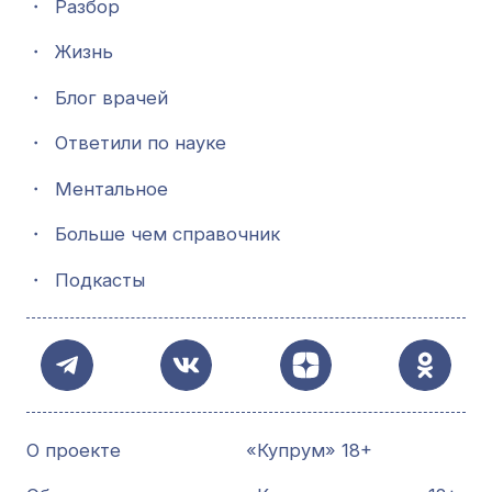
・
Разбор
・
Жизнь
・
Блог врачей
・
Ответили по науке
・
Ментальное
・
Больше чем справочник
・
Подкасты
О проекте
«Купрум» 18+