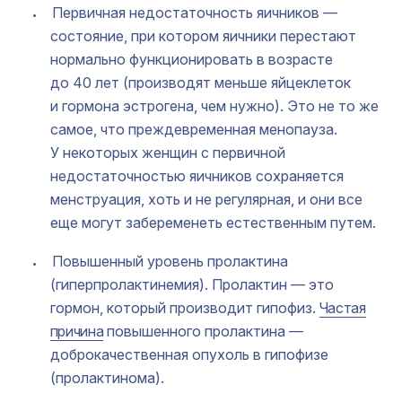
Первичная недостаточность яичников —
состояние, при котором яичники перестают
нормально функционировать в возрасте
до 40 лет (производят меньше яйцеклеток
и гормона эстрогена, чем нужно). Это не то же
самое, что преждевременная менопауза.
У некоторых женщин с первичной
недостаточностью яичников сохраняется
менструация, хоть и не регулярная, и они все
еще могут забеременеть естественным путем.
Повышенный уровень пролактина
(гиперпролактинемия). Пролактин — это
гормон, который производит гипофиз.
Частая
причина
повышенного пролактина —
доброкачественная опухоль в гипофизе
(пролактинома).