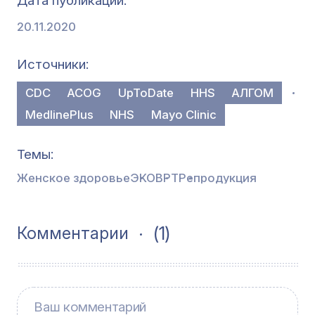
Дата публикации
20.11.2020
Источники
CDC
ACOG
UpToDate
HHS
АЛГОМ
MedlinePlus
NHS
Mayo Clinic
Темы
Женское здоровье
ЭКО
ВРТ
Репродукция
(1)
Комментарии