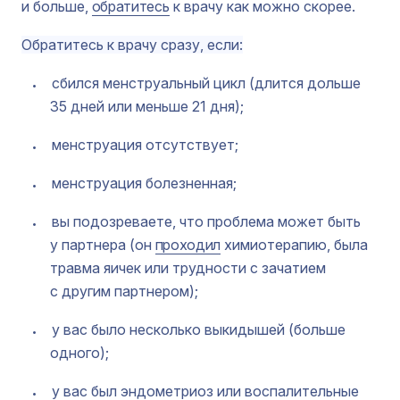
и больше,
обратитесь
к врачу как можно скорее.
Обратитесь к врачу сразу, если:
сбился менструальный цикл (длится дольше
35 дней или меньше 21 дня);
менструация отсутствует;
менструация болезненная;
вы подозреваете, что проблема может быть
у партнера (он
проходил
химиотерапию, была
травма яичек или трудности с зачатием
с другим партнером);
у вас было несколько выкидышей (больше
одного);
у вас был эндометриоз или воспалительные