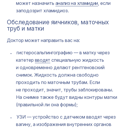
может назначить
анализ на хламидии
, если
заподозрит хламидиоз.
Обследование яичников, маточных
труб и матки
Доктор может направить вас на:
гистеросальпингографию — в матку через
катетер
вводят
специальную жидкость
и одновременно делают рентгеновский
снимок. Жидкость должна свободно
проходить по маточным трубам. Если
не проходит, значит, трубы заблокированы.
На снимке также будут видны контуры матки
(правильной ли она формы);
УЗИ — устройство с датчиком вводят через
вагину, а изображения внутренних органов