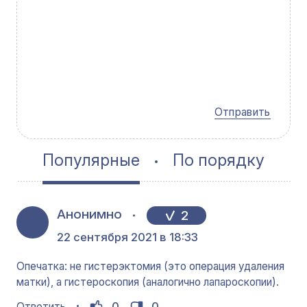
Отправить
Популярные
По порядку
Анонимно
2
22 сентября 2021 в 18:33
Опечатка: не гистерэктомия (это операция удаления
матки), а гистероскопия (аналогично лапароскопии).
0
0
Ответить