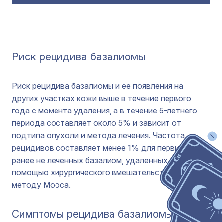
Риск рецидива базалиомы
Риск рецидива базалиомы и ее появления на
других участках кожи
выше в течение первого
года с момента удаления
, а в течение 5-летнего
периода составляет около 5% и зависит от
подтипа опухоли и метода лечения. Частота
рецидивов составляет менее 1% для первичных и
ранее не леченных базалиом, удаленных с
помощью хирургического вмешательства по
методу Мооса.
Симптомы рецидива базалиомы