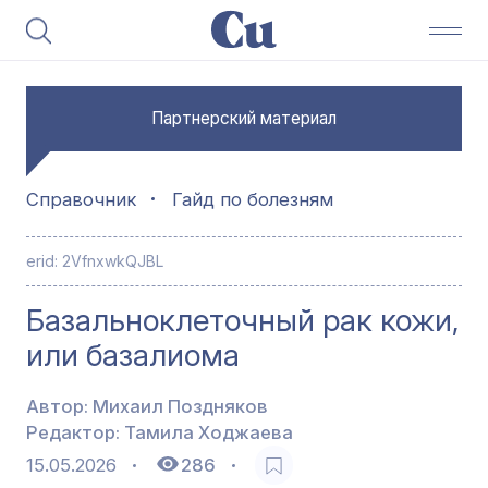
Партнерский материал
Справочник
Гайд по болезням
erid:
2VfnxwkQJBL
Базальноклеточный рак кожи,
или базалиома
Автор:
Михаил Поздняков
Редактор:
Тамила Ходжаева
15.05.2026
286