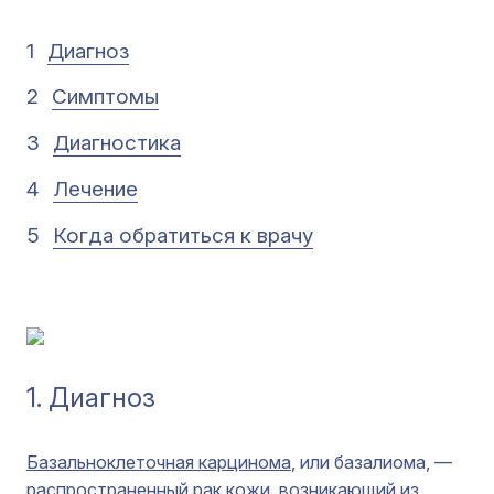
1
Диагноз
2
Симптомы
3
Диагностика
4
Лечение
5
Когда обратиться к врачу
1. Диагноз
Базальноклеточная карцинома
, или базалиома, —
распространенный рак кожи, возникающий из