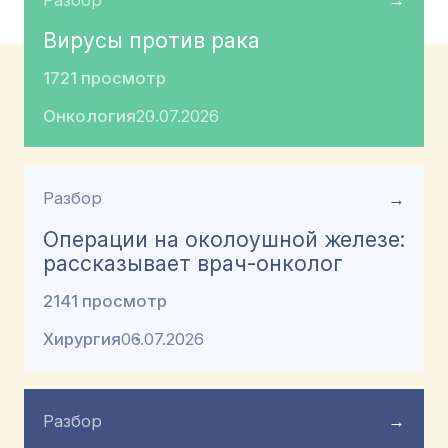
→
Вирусы против рака
1721 просмотр
Онкология
20.07.2026
Разбор
→
Операции на околоушной железе:
рассказывает врач-онколог
2141 просмотр
Хирургия
06.07.2026
Разбор
→