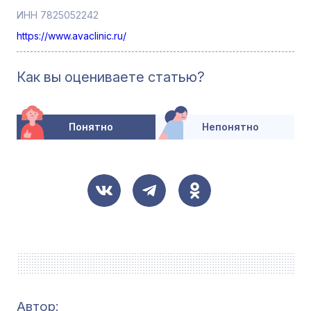
ИНН 7825052242
https://www.avaclinic.ru/
Как вы оцениваете статью?
Понятно
Непонятно
Автор: