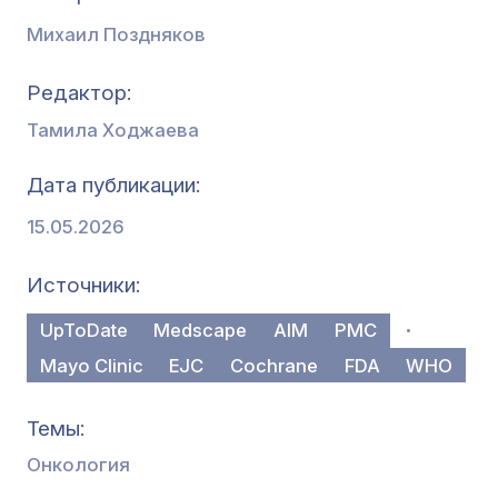
Михаил Поздняков
Редактор
Тамила Ходжаева
Дата публикации
15.05.2026
Источники
UpToDate
Medscape
AIM
PMC
Mayo Clinic
EJC
Cochrane
FDA
WHO
Темы
Онкология