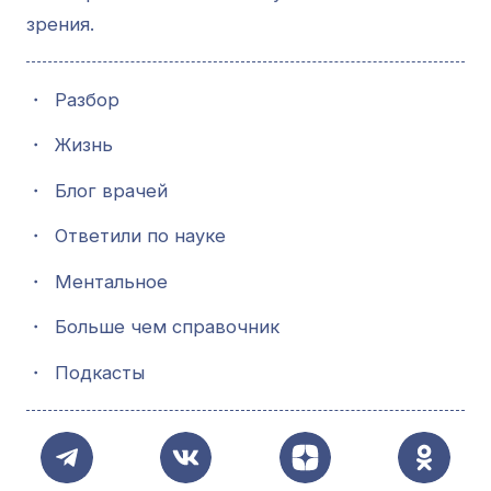
зрения.
・
Разбор
・
Жизнь
・
Блог врачей
・
Ответили по науке
・
Ментальное
・
Больше чем справочник
・
Подкасты