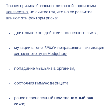
Точная причина базальноклеточной карциномы
неизвестна
, но считается, что на ее развитие
влияют эти факторы риска:
длительное воздействие солнечного света;
мутации в гене
TP53
и
неправильная активация
сигнального пути Hedgehog
;
попадание мышьяка в организм;
состояния иммунодефицита;
ранее перенесенный
немеланомный рак
кожи
;