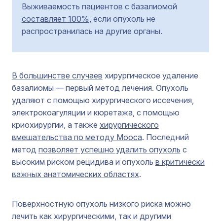
Выживаемость пациентов с базалиомой
составляет 100%
, если опухоль не
распространилась на другие органы.
В большинстве случаев
хирургическое удаление
базалиомы — первый метод лечения. Опухоль
удаляют с помощью хирургического иссечения,
электрокоагуляции и кюретажа, с помощью
криохирургии, а также
хирургического
вмешательства по методу Мооса
. Последний
метод
позволяет успешно удалить опухоль
с
высоким риском рецидива и опухоль
в критически
важных анатомических областях
.
Поверхностную опухоль низкого риска можно
лечить как хирургическими, так и другими