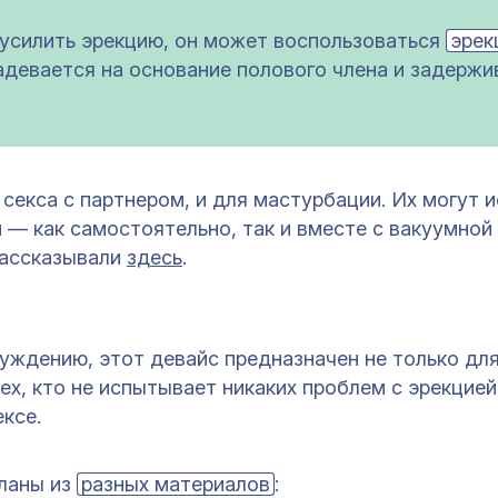
 усилить эрекцию, он может воспользоваться
эрек
девается на основание полового члена и задержи
секса с партнером, и для мастурбации. Их могут 
 — как самостоятельно, так и вместе с вакуумной
рассказывали
здесь
.
уждению, этот девайс предназначен не только дл
ех, кто не испытывает никаких проблем с эрекцией
ексе.
ланы из
разных материалов
: