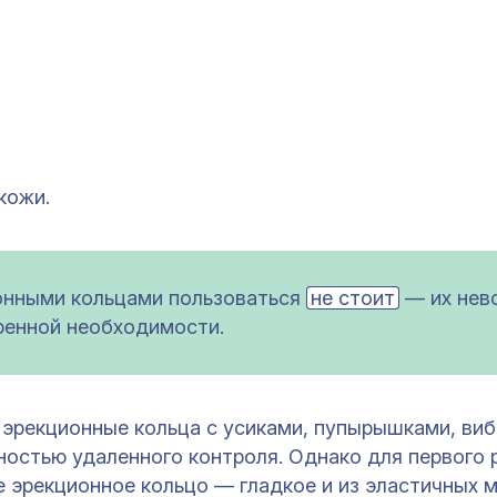
кожи.
онными кольцами пользоваться
не стоит
— их нев
тренной необходимости.
 эрекционные кольца с усиками, пупырышками, виб
остью удаленного контроля. Однако для первого 
 эрекционное кольцо — гладкое и из эластичных м