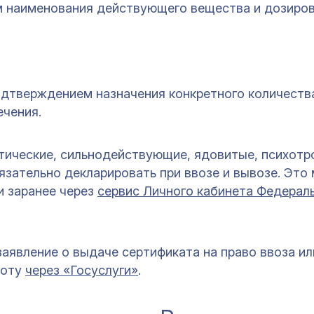
ем наименования действующего вещества и дозиров
подтверждением назначения конкретного количеств
ечения.
тические, сильнодействующие, ядовитые, психот
язательно декларировать при ввозе и вывозе. Это
и заранее через
сервис Личного кабинета Федерал
аявление о выдаче сертификата на право ввоза ил
роту
через «Госуслуги»
.