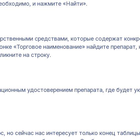
необходимо, и нажмите «Найти».
арственными средствами, которые содержат конк
онке «Торговое наименование» найдите препарат,
ликните на строку.
ационным удостоверением препарата, где будет у
с, но сейчас нас интересует только конец таблицы