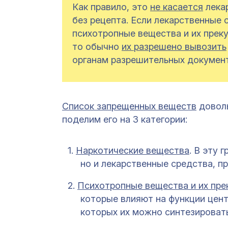
Как правило, это
не касается
лекар
без рецепта. Если лекарственные
психотропные вещества и их прек
то обычно
их разрешено вывозить
органам разрешительных докумен
Список запрещенных веществ
доволь
поделим его на 3 категории:
Наркотические вещества
. В эту 
но и лекарственные средства, п
Психотропные вещества и их пре
которые влияют на функции цент
которых их можно синтезировать