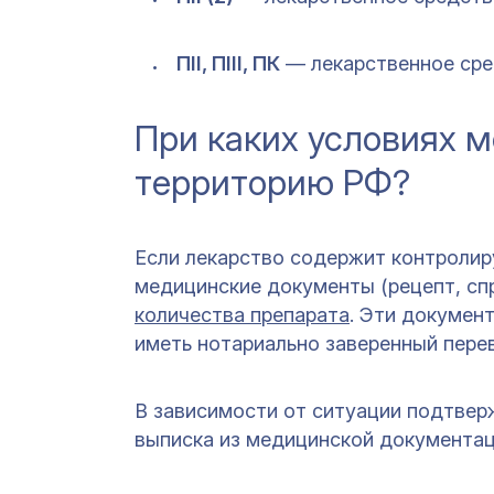
ПII, ПIII, ПК
— лекарственное ср
При каких условиях м
территорию РФ?
Если лекарство содержит контролир
медицинские документы (рецепт, сп
количества препарата
. Эти докумен
иметь нотариально заверенный перев
В зависимости от ситуации подтвер
выписка из медицинской документац