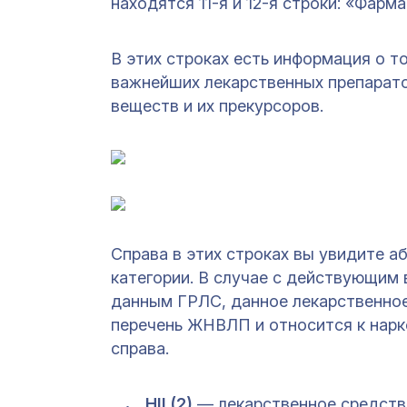
находятся 11-я и 12-я строки: «Фар
В этих строках есть информация о т
важнейших лекарственных препарато
веществ и их прекурсоров.
Справа в этих строках вы увидите а
категории. В случае с действующим 
данным ГРЛС, данное лекарственное
перечень ЖНВЛП и относится к нарк
справа.
НII (2)
— лекарственное средств