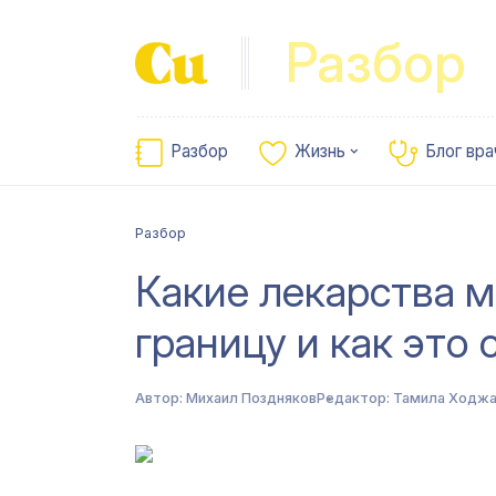
Разбор
Разбор
Жизнь
Блог вра
Разбор
Какие лекарства 
границу и как это
Автор:
Михаил Поздняков
Редактор:
Тамила Ходжа