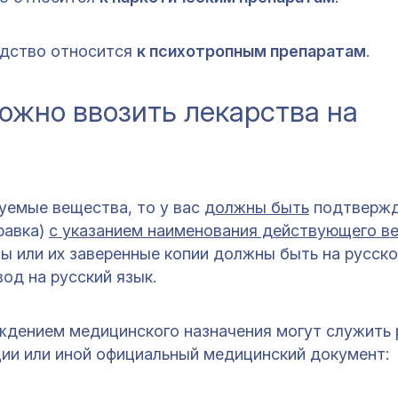
едство относится
к психотропным препаратам
.
ожно ввозить лекарства на
уемые вещества, то у вас
должны быть
подтверж
равка)
с указанием наименования действующего в
ты или их заверенные копии должны быть на русско
од на русский язык.
ждением медицинского назначения могут служить 
ии или иной официальный медицинский документ: