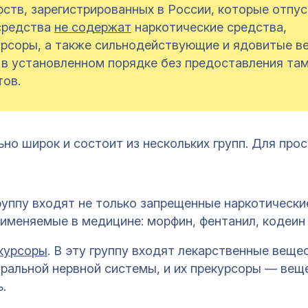
ств, зарегистрированных в России, которые отпу
 средства
не содержат
наркотические средства,
урсоры, а также сильнодействующие и ядовитые в
в установленном порядке без предоставления т
тов.
но широк и состоит из нескольких групп. Для про
группу входят не только запрещенные наркотически
рименяемые в медицине: морфин, фентанил, кодеин 
курсоры
. В эту группу входят лекарственные веще
ральной нервной системы, и их прекурсоры — веще
.