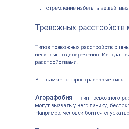
стремление избегать вещей, вы
Тревожных расстройств 
Типов тревожных расстройств очень
несколько одновременно. Иногда он
расстройствами.
Вот самые распространенные
типы 
Агорафобия
— тип тревожного рас
могут вызвать у него панику, беспо
Например, человек боится спускатьс