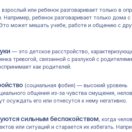
 взрослый или ребенок разговаривает только в оп
. Например, ребенок разговаривает только дома с
 Это может мешать учебе, работе и общению с др
уки
— это детское расстройство, характеризующ
енка тревогой, связанной с разлукой с родителями
оспринимает как родителей.
ройство
(социальная фобия) — высокий уровень
оциального общения из-за чувства смущения, нелов
ут осуждать его или отнесутся к нему негативно.
зуются сильным беспокойством
, когда чело
ктов или ситуаций и старается их избегать. Напри