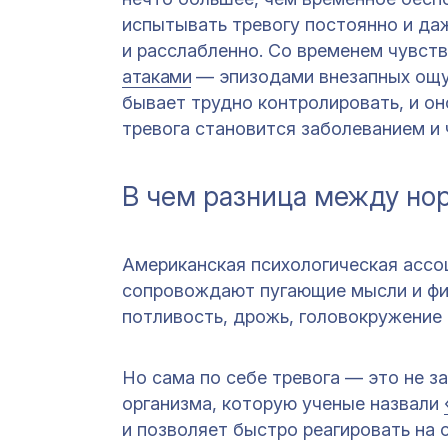
испытывать тревогу постоянно и даж
и расслабленно. Со временем чувст
атаками
— эпизодами внезапных ощущ
бывает трудно контролировать, и он
тревога становится заболеванием и 
В чем разница между но
Американская психологическая асс
сопровождают пугающие мысли и физ
потливость, дрожь, головокружение
Но сама по себе тревога — это не з
организма, которую ученые назвали
и позволяет быстро реагировать на 