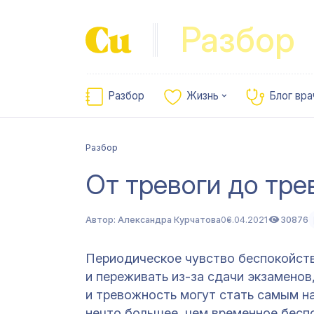
Разбор
Разбор
Жизнь
Блог вра
Разбор
От тревоги до тре
Автор:
Александра Курчатова
06.04.2021
30876
Периодическое чувство беспокойст
и переживать из-за сдачи экзаменов
и тревожность могут стать самым 
нечто большее, чем временное беспо