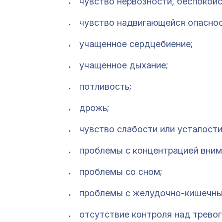
чувство нервозности, беспокойс
чувство надвигающейся опасност
учащенное сердцебиение;
учащенное дыхание;
потливость;
дрожь;
чувство слабости или усталости
проблемы с концентрацией вним
проблемы со сном;
проблемы с желудочно-кишечны
отсутствие контроля над тревог