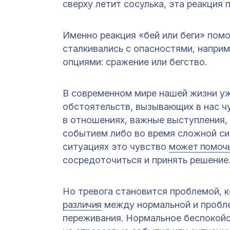
сверху летит сосулька, эта реакция
Именно реакция «бей или беги» пом
сталкивались с опасностями, напри
опциями: сражение или бегство.
В современном мире нашей жизни уже
обстоятельств, вызывающих в нас чу
в отношениях, важные выступления,
событием либо во время сложной сит
ситуациях это чувство
может помоч
сосредоточиться и принять решение
Но тревога становится проблемой, 
различия
между нормальной и пробле
переживания. Нормальное беспокойс