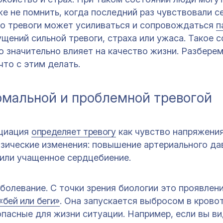
е не помнить, когда последний раз чувствовали с
во тревоги может усиливаться и сопровождаться
п
ений сильной тревоги, страха или ужаса. Такое 
о значительно влияет на качество жизни. Разберем
что с этим делать.
рмальной и проблемной тревогой
оциация
определяет тревогу
как чувство напряжения
ические изменения: повышение артериального да
 или учащенное сердцебиение.
аболевание. С точки зрения биологии это проявлен
«бей или беги»
. Она запускается выбросом в крово
опасные для жизни ситуации. Например, если вы ви