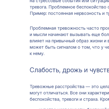
на стрессовые события или ситуаци
тревога. Проблемное беспокойство о
Пример: постоянная нервозность и т
Проблемная тревожность часто проя
и мысли начинают вызывать еще боль
влияет на привычный образ жизни и
может быть сигналом о том, что у ч
к нему.
Слабость, дрожь и чувс
Тревожные расстройства — это цела
могут отличаться. Все они характе
беспокойства, тревоги и страха. Кро