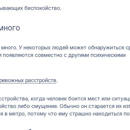
зывающих беспокойство.
много
 много. У некоторых людей может обнаружиться с
и появляются совместно с другими психическими
тревожных расстройств
.
стройства, когда человек боится мест или ситуац
койство либо смущение. Обычно он старается их из
я в метро, потому что ему страшно находиться по