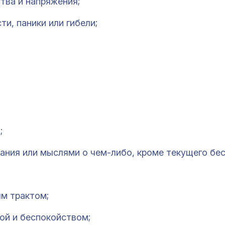
тва и напряжения;
и, паники или гибели;
;
ания или мыслями о чем-либо, кроме текущего бес
м трактом;
ой и беспокойством;