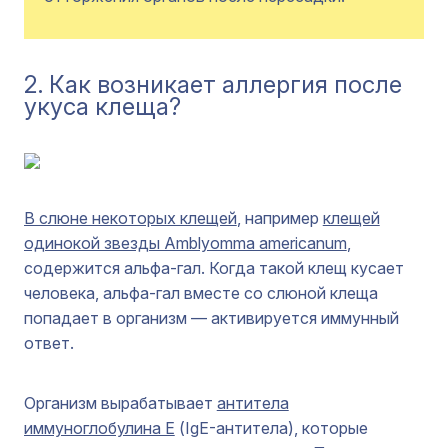
2. Как возникает аллергия после
укуса клеща?
В слюне некоторых клещей
, например
клещей
одинокой звезды Amblyomma americanum
,
содержится альфа-гал. Когда такой клещ кусает
человека, альфа-гал вместе со слюной клеща
попадает в организм — активируется иммунный
ответ.
Организм вырабатывает
антитела
иммуноглобулина Е
(IgE-антитела), которые