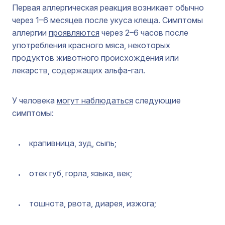
Первая аллергическая реакция возникает обычно
через 1–6 месяцев после укуса клеща. Симптомы
аллергии
проявляются
через 2–6 часов после
употребления красного мяса, некоторых
продуктов животного происхождения или
лекарств, содержащих альфа-гал.
У человека
могут наблюдаться
следующие
симптомы:
крапивница, зуд, сыпь;
отек губ, горла, языка, век;
тошнота, рвота, диарея, изжога;