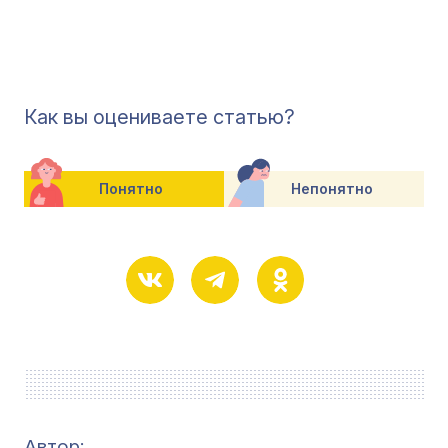
Как вы оцениваете статью?
Понятно
Непонятно
Автор: