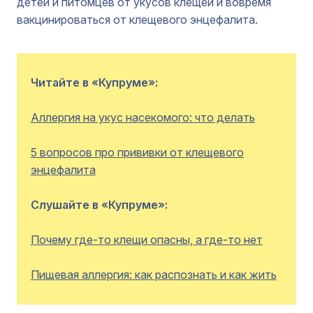
детей и питомцев от укусов клещей и вовремя
вакцинироваться от клещевого энцефалита.
Читайте в «Купруме»:
Аллергия на укус насекомого: что делать
5 вопросов про прививки от клещевого
энцефалита
Слушайте в «Купруме»:
Почему где-то клещи опасны, а где-то нет
Пищевая аллергия: как распознать и как жить