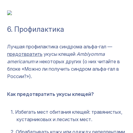
6. Профилактика
Лучшая профилактика синдрома альфа-гал —
предотвратить
укусы клещей
Amblyomma
americanum
и некоторых других (о них читайте в
блоке «Можно ли получить синдром альфа-гал в
России?»).
Как предотвратить укусы клещей?
Избегать мест обитания клещей: травянистых,
кустарниковых и лесистых мест.
Обрабатывать кожу или одежду
репеллентами