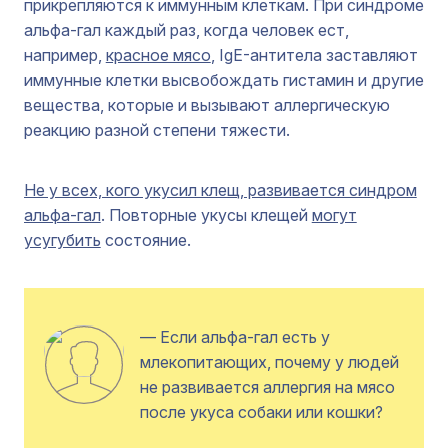
прикрепляются к иммунным клеткам. При синдроме
альфа-гал каждый раз, когда человек ест,
например,
красное мясо
, IgE-антитела заставляют
иммунные клетки высвобождать гистамин и другие
вещества, которые и вызывают аллергическую
реакцию разной степени тяжести.
Не у всех, кого укусил клещ, развивается синдром
альфа-гал
. Повторные укусы клещей
могут
усугубить
состояние.
— Eсли альфа-гал есть у
млекопитающих, почему у людей
не развивается аллергия на мясо
после укуса собаки или кошки?