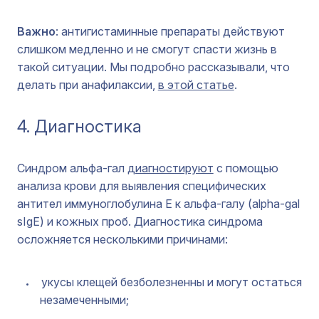
Важно
: антигистаминные препараты действуют
слишком медленно и не смогут спасти жизнь в
такой ситуации. Мы подробно рассказывали, что
делать при анафилаксии,
в этой статье
.
4. Диагностика
Синдром альфа-гал
диагностируют
с помощью
анализа крови для выявления специфических
антител иммуноглобулина Е к альфа-галу (alpha-gal
sIgE) и кожных проб. Диагностика синдрома
осложняется несколькими причинами:
укусы клещей безболезненны и могут остаться
незамеченными;