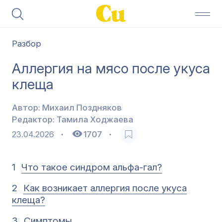
Разбор
Аллергия на мясо после укуса
клеща
Автор:
Михаил Поздняков
Редактор:
Тамила Ходжаева
23.04.2026
1707
1
Что такое синдром альфа-гал?
2
Как возникает аллергия после укуса
клеща?
3
Симптомы