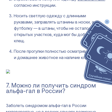
согласно инструкции.
Носить светлую одежду с длинными
рукавами, заправлять штанины в носки, а
футболку — в штаны, чтобы не осталось
открытых участков, куда мог бы добраться
клещ.
После прогулки полностью осматривайте себя
и домашнее животное на наличие клещей.
7. Можно ли получить синдром
альфа-гал в России?
Заболеть синдромом альфа-гал в России
маловероятно, но в редких случаях возможно,