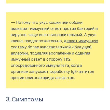
— Потому что укус кошки или собаки
вызывает иммунный ответ против бактерий и
вирусов, чаще всего воспалительный. А укус
клеща, предположительно,
делает иммунную
систему более чувствительной к будущей
аллергии
, подавляя воспаление и сдвигая
иммунный ответ в сторону Th2-
опосредованного иммунитета, когда
организм запускает выработку IgE-антител
против олигосахарида альфа-гал.
3. Симптомы