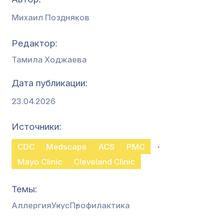
Михаил Поздняков
Редактор
Тамила Ходжаева
Дата публикации
23.04.2026
Источники
CDC
Medscape
ACS
PMC
Mayo Clinic
Cleveland Clinic
Темы
Аллергия
Укус
Профилактика