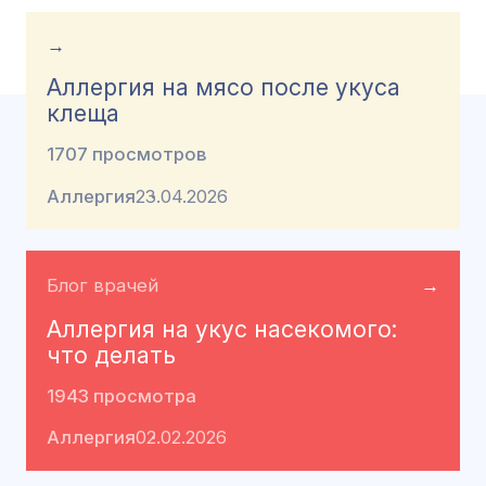
→
Аллергия на мясо после укуса
клеща
1707 просмотров
Аллергия
23.04.2026
Блог врачей
→
Аллергия на укус насекомого:
что делать
1943 просмотра
Аллергия
02.02.2026