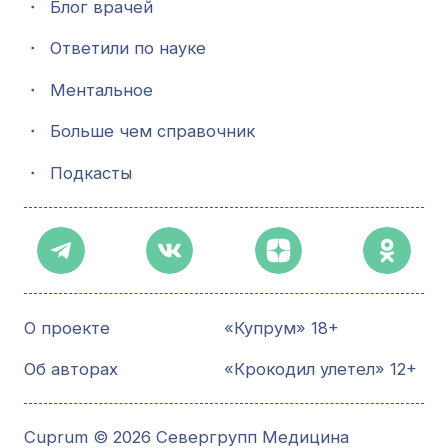
・
Блог врачей
・
Ответили по науке
・
Ментальное
・
Больше чем справочник
・
Подкасты
О проекте
«Купрум» 18+
Об авторах
«Крокодил улетел» 12+
Cuprum © 2026 Севергрупп Медицина