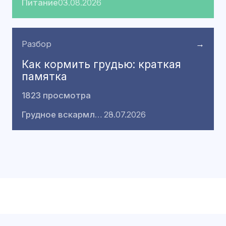
Питание
03.08.2026
Разбор
→
Как кормить грудью: краткая
памятка
1823 просмотра
Грудное вскармливание
28.07.2026