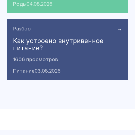
Роды
04.08.2026
Разбор
→
Как устроено внутривенное
питание?
1606 просмотров
Питание
03.08.2026