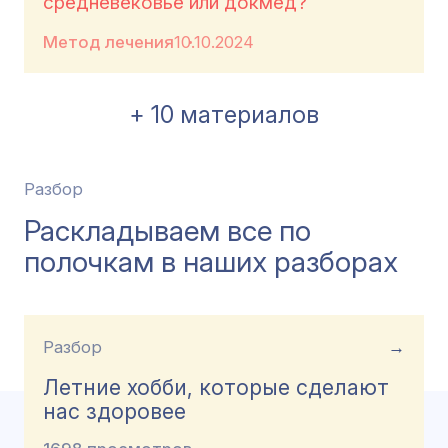
средневековье или докмед?
Метод лечения
10.10.2024
+ 10 материалов
Разбор
Раскладываем все по
полочкам в наших разборах
Разбор
→
Летние хобби, которые сделают
нас здоровее