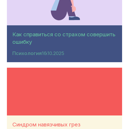
Как справиться со страхом совершить
ошибку
Психология
16.10.2025
Синдром навязчивых грез