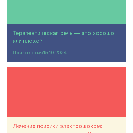
Терапевтическая речь — это хорошо
или плохо?
Психология
15.10.2024
Лечение психики электрошоком: