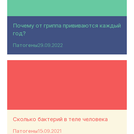
Почему от гриппа прививаются каждый
год?
Патогены
29.09.2022
Сколько бактерий в теле человека
Патогены
15.09.2021