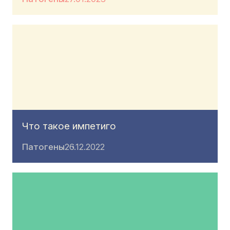
Что такое импетиго
Патогены
26.12.2022