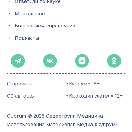
・
Ответили по науке
・
Ментальное
・
Больше чем справочник
・
Подкасты
О проекте
«Купрум» 18+
Об авторах
«Крокодил улетел» 12+
Cuprum © 2026 Севергрупп Медицина
Использование материалов медиа «Купрум»