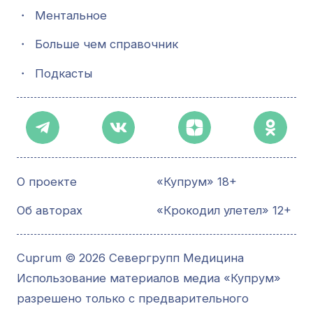
・
Ментальное
・
Больше чем справочник
・
Подкасты
О проекте
«Купрум» 18+
Об авторах
«Крокодил улетел» 12+
Cuprum © 2026 Севергрупп Медицина
Использование материалов медиа «Купрум»
разрешено только с предварительного