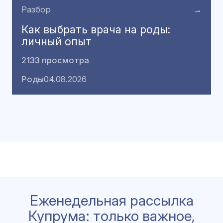
Разбор
→
Как выбрать врача на роды:
личный опыт
2133 просмотра
Роды
04.08.2026
Еженедельная рассылка
Купрума: только важное,