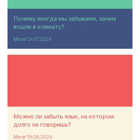
Почему иногда мы забываем, зачем
вошли в комнату?
Мозг
12.07.2024
Можно ли забыть язык, на котором
долго не говоришь?
Мозг
19.06.2024