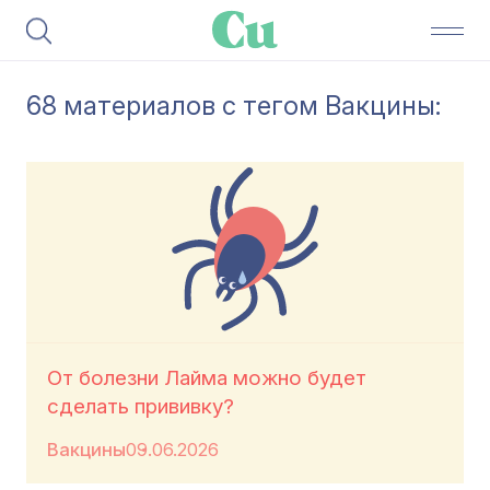
68 материалов с тегом Вакцины:
От болезни Лайма можно будет
сделать прививку?
Вакцины
09.06.2026