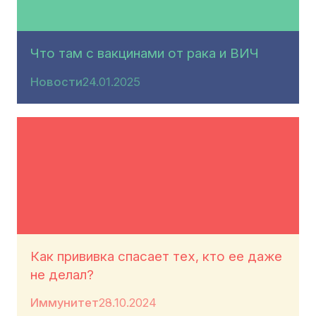
Что там с вакцинами от рака и ВИЧ
Новости
24.01.2025
Как прививка спасает тех, кто ее даже
не делал?
Иммунитет
28.10.2024