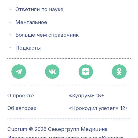
・
Ответили по науке
・
Ментальное
・
Больше чем справочник
・
Подкасты
О проекте
«Купрум» 18+
Об авторах
«Крокодил улетел» 12+
Cuprum © 2026 Севергрупп Медицина