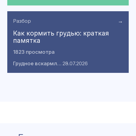
Разбор
→
Как кормить грудью: краткая
памятка
1823 просмотра
Грудное вскармливание
28.07.2026