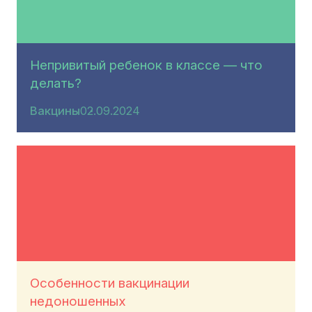
Непривитый ребенок в классе — что
делать?
Вакцины
02.09.2024
Особенности вакцинации
недоношенных