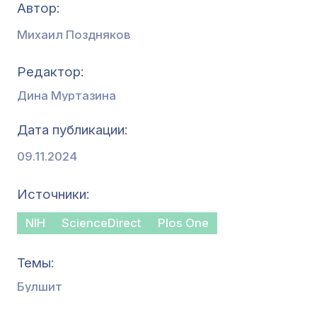
Автор:
Михаил Поздняков
Редактор
Дина Муртазина
Дата публикации
09.11.2024
Источники
NIH
ScienceDirect
Plos One
Темы
Булшит