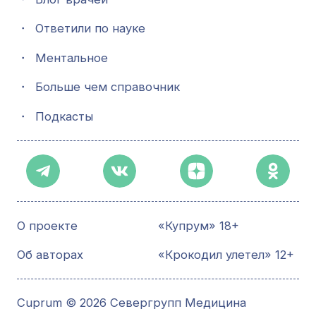
・
Ответили по науке
・
Ментальное
・
Больше чем справочник
・
Подкасты
О проекте
«Купрум» 18+
Об авторах
«Крокодил улетел» 12+
Cuprum © 2026 Севергрупп Медицина