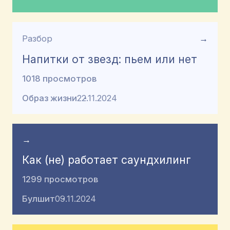
Разбор
→
Напитки от звезд: пьем или нет
1018 просмотров
Образ жизни
22.11.2024
→
Как (не) работает саундхилинг
1299 просмотров
Булшит
09.11.2024