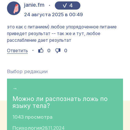
janie.fm
4
24 августа 2025 в 00:49
это как с питанием) любое упорядоченное питание
приведет результат -- так же и тут, любое
расслабление дает результат
0
0
Ответить
Выбор редакции
→
Можно ли распознать ложь по
языку тела?
1043 просмотра
Психология
26.11.2024