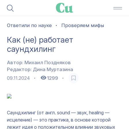
Ответили по науке
Проверяем мифы
Как (не) работает
саундхилинг
Автор:
Михаил Поздняков
Редактор:
Дина Муртазина
09.11.2024
1299
Саундхилинг (от англ. sound — звук, healing —
исцеление) — это практика, в основе которой
лежит идея о положительном влиянии звуковых