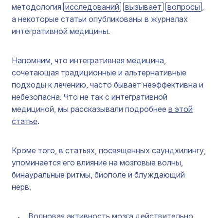
методология
исследований
вызывает
вопросы
,
а некоторые статьи опубликованы в журналах
интегративной медицины.
Напомним, что интегративная медицина,
сочетающая традиционные и альтернативные
подходы к лечению, часто бывает неэффективна и
небезопасна. Что не так с интегративной
медициной, мы рассказывали подробнее
в этой
статье
.
Кроме того, в статьях, посвященных саундхилингу,
упоминается его влияние на мозговые волны,
бинауральные ритмы, биополе и блуждающий
нерв.
Волновая активность мозга действительно