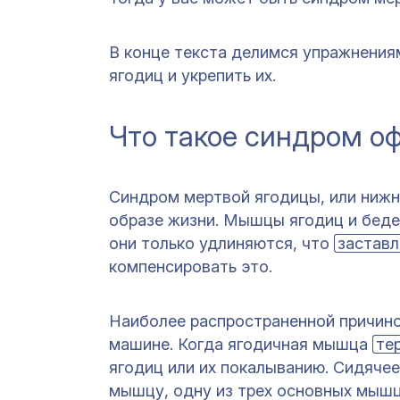
В конце текста делимся упражнения
ягодиц и укрепить их.
Что такое синдром о
Синдром мертвой ягодицы, или ниж
образе жизни. Мышцы ягодиц и беде
они только удлиняются, что
заставл
компенсировать это.
Наиболее распространенной причин
машине. Когда ягодичная мышца
те
ягодиц или их покалыванию. Сидяче
мышцу, одну из трех основных мышц