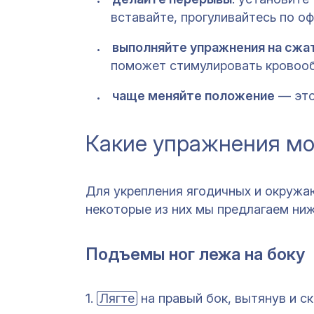
вставайте, прогуливайтесь по о
выполняйте упражнения на сжа
поможет стимулировать кровооб
чаще меняйте положение
— это
Какие упражнения мо
Для укрепления ягодичных и окруж
некоторые из них мы предлагаем ниж
Подъемы ног лежа на боку
1.
Лягте
на правый бок, вытянув и ск