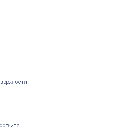
верхности
 согните