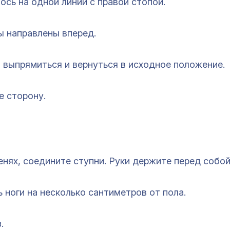
ось на одной линии с правой стопой.
ы направлены вперед.
ы выпрямиться и вернуться в исходное положение.
е сторону.
оленях, соедините ступни. Руки держите перед собой
 ноги на несколько сантиметров от пола.
.