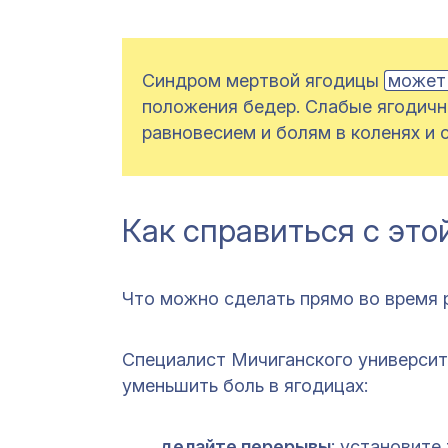
Синдром мертвой ягодицы
может
положения бедер. Слабые ягоди
равновесием и болям в коленях и 
Как справиться с это
Что можно сделать прямо во время
Специалист Мичиганского универси
уменьшить боль в ягодицах:
делайте перерывы
: установите