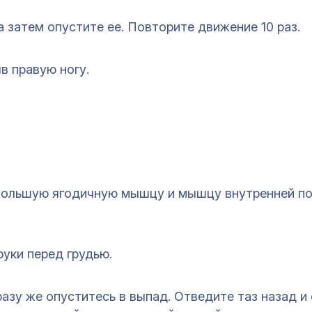
а затем опустите ее. Повторите движение 10 раз.
в правую ногу.
ольшую ягодичную мышцу и мышцу внутренней по
руки перед грудью.
разу же опуститесь в выпад. Отведите таз назад и