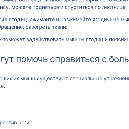
фису, можете подняться и спуститься по лестнице;
тие ягодиц
: сжимайте и разжимайте ягодичные м
ращение, разогреть ткани;
 поможет задействовать мышцы ягодиц и поясниц
гут помочь справиться с бол
ающих их мышц существуют специальные упражнен
е.
рестив ноги.