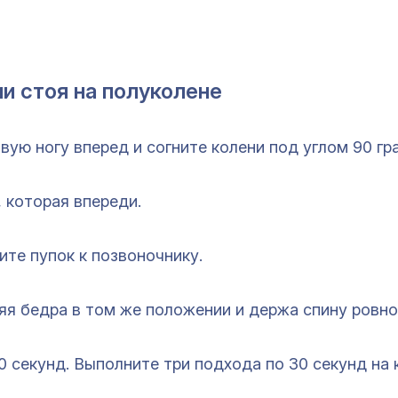
и стоя на полуколене
авую ногу вперед и согните колени под углом 90 гр
, которая впереди.
ите пупок к позвоночнику.
няя бедра в том же положении и держа спину ровно
0 секунд. Выполните три подхода по 30 секунд на