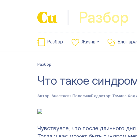
Разбор
Разбор
Жизнь
Блог вра
Разбор
Что такое синдро
Автор:
Анастасия Полосина
Редактор:
Тамила Ход
Чувствуете, что после длинного дня
Тогда у вас может быть синдром ме