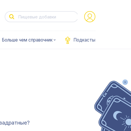
Больше чем справочник
Подкасты
квадратные?