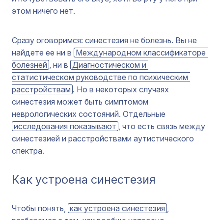
этом ничего нет.
Сразу оговоримся: синестезия не болезнь. Вы не
найдете ее ни в
Международном классификаторе 
болезней
, ни в
Диагностическом и 
статистическом руководстве по психическим 
расстройствам
. Но в некоторых случаях
синестезия может быть симптомом
неврологических состояний. Отдельные
исследования показывают
, что есть связь между
синестезией и расстройствами аутистического
спектра.
Как устроена синестезия
Чтобы понять,
как устроена синестезия
,