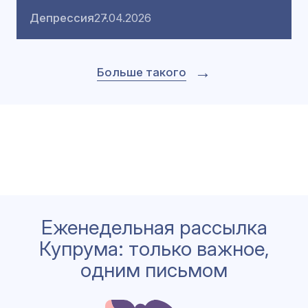
Депрессия
27.04.2026
→
Больше такого
Еженедельная рассылка
Купрума: только важное,
одним письмом