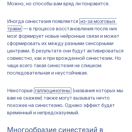
Можно, но способы вам вряд ли понравятся.
Иногда синестезия появляется
из-за мозговых 
травм
— в процессе восстановления после них
мозг формирует новые нейронные связи и может
сформировать их между разными сенсорными
центрами. В результате они будут активироваться
совместно, как и при врожденной синестезии. Но
чаще всего такая синестезия не слишком
последовательная и неустойчивая.
Некоторые
галлюциногены
(названия которых мы
вам не скажем) также могут вызывать нечто
похожее на синестезию. Однако эффект будет
временный и непредсказуемый.
Многообразие синестезий в