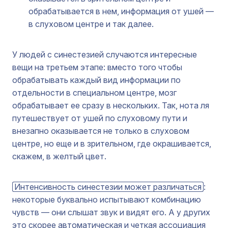
обрабатывается в нем, информация от ушей —
в слуховом центре и так далее.
У людей с синестезией случаются интересные
вещи на третьем этапе: вместо того чтобы
обрабатывать каждый вид информации по
отдельности в специальном центре, мозг
обрабатывает ее сразу в нескольких. Так, нота ля
путешествует от ушей по слуховому пути и
внезапно оказывается не только в слуховом
центре, но еще и в зрительном, где окрашивается,
скажем, в желтый цвет.
Интенсивность синестезии может различаться
:
некоторые буквально испытывают комбинацию
чувств — они слышат звук и видят его. А у других
это скорее автоматическая и четкая ассоциация