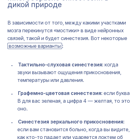
дикой природе
В зависимости от того, между какими участками
мозга перекинутся «мостики» в виде нейронных
связей, такой и будет синестезия. Вот некоторые
возможные варианты
:
Тактильно-слуховая синестезия:
когда
звуки вызывают ощущения прикосновения,
температуры или давления.
Графемно-цветовая синестезия:
если буква
В для вас зеленая, а цифра 4 — желтая, то это
оно.
Синестезия зеркального прикосновения:
если вам становится больно, когда вы видите,
как кто-то падает или ударяется локтем об