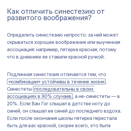
Как отличить синестезию от
развитого воображения?
Определить синестезию непросто: за ней может
скрываться хорошее воображение или выученная
ассоциация: например, пятерка красная, потому
что в дневнике ее ставили красной ручкой.
Подлинная синестезия отличается тем, что
«комбинации» устойчивы в течение жизни
.
Синестеты
последовательны в своих 
ассоциациях в 90% случаев
, а не-синестеты — в
20%. Если Ван Гог слышал в детстве ноту до
синей, он слышал ее синей до последнего вздоха.
Если после окончания школы пятерка перестала
быть для вас красной, скорее всего, это была