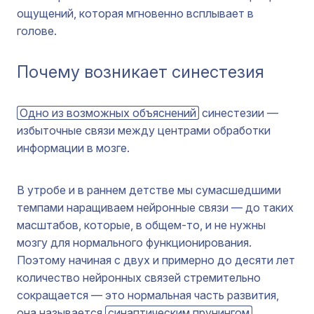
ощущений, которая мгновенно всплывает в
голове.
Почему возникает синестезия
Одно из возможных объяснений
синестезии —
избыточные связи между центрами обработки
информации в мозге.
В утробе и в раннем детстве мы сумасшедшими
темпами наращиваем нейронные связи — до таких
масштабов, которые, в общем-то, и не нужны
мозгу для нормального функционирования.
Поэтому начиная с двух и примерно до десяти лет
количество нейронных связей стремительно
сокращается — это нормальная часть развития,
она называется
синаптическим прунингом
.