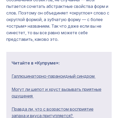
пытается сочетать абстрактные свойства форм и
слов. Поэтому он объединяет «округлое» слово с
округлой формой, а зубчатую форму — с более
«острым» названием. Так что даже если вы не
синестет, то вы все равно можете себе
представить, каково это.
Читайте в «Купруме»:
Галлюцинаторно-параноидный синдром
Могут ли шепот и хруст вызывать приятные
ощущения
Правда ли, что с возрастом восприятие
запаха и вкуса притупляется?