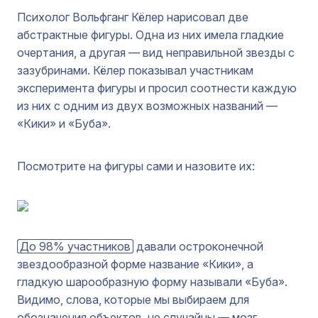
Психолог Вольфганг Кёлер нарисовал две
абстрактные фигуры. Одна из них имела гладкие
очертания, а другая — вид неправильной звезды с
зазубринами. Кёлер показывал участникам
эксперимента фигуры и просил соотнести каждую
из них с одним из двух возможных названий —
«Кики» и «Буба».
Посмотрите на фигуры сами и назовите их:
До 98% участников
давали остроконечной
звездообразной форме название «Кики», а
гладкую шарообразную форму называли «Буба».
Видимо, слова, которые мы выбираем для
обозначения объектов, не случайны — мозг