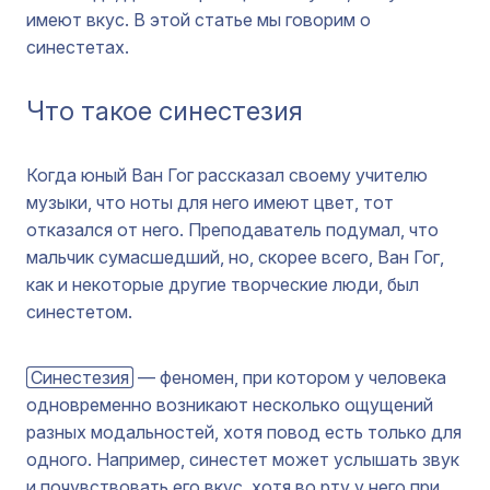
имеют вкус. В этой статье мы говорим о
синестетах.
Что такое синестезия
Когда юный Ван Гог рассказал своему учителю
музыки, что ноты для него имеют цвет, тот
отказался от него. Преподаватель подумал, что
мальчик сумасшедший, но, скорее всего, Ван Гог,
как и некоторые другие творческие люди, был
синестетом.
Синестезия
— феномен, при котором у человека
одновременно возникают несколько ощущений
разных модальностей, хотя повод есть только для
одного. Например, синестет может услышать звук
и почувствовать его вкус, хотя во рту у него при