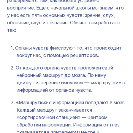
разберемся с тем, как вообще устроено
восприятие. Еще с начальной школы мы знаем, что
у нас есть пять основных чувств: зрение, слух,
обоняние, вкус и осязание. Обычно они работают
так:
Органы чувств фиксируют то, что происходит
вокруг нас, с помощью рецепторов.
От каждого органа чувств проложен свой
нейронный маршрут до мозга. По нему
движутся нервные импульсы — «маршрутки» с
информацией от органов чувств.
«Маршрутки» с информацией попадают в мозг.
Каждый маршрут заканчивается
«сортировочной станцией» — центром
обработки информации. Информация от глаз
оказывается в зрительном центре и