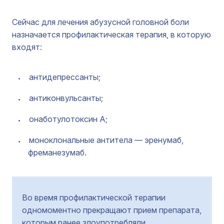
Сейчас для лечения абузусной головной боли
назначается профилактическая терапия, в которую
входят:
антидепрессанты;
антиконвульсанты;
онаботулотоксин А;
моноклональные антитела — эренумаб,
фреманезумаб.
Во время профилактической терапии
одномоментно прекращают прием препарата,
которым ранее злоупотребляли.