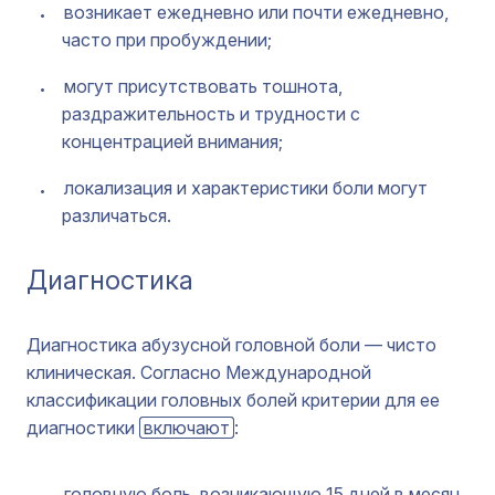
возникает ежедневно или почти ежедневно,
часто при пробуждении;
могут присутствовать тошнота,
раздражительность и трудности с
концентрацией внимания;
локализация и характеристики боли могут
различаться.
Диагностика
Диагностика абузусной головной боли — чисто
клиническая. Согласно Международной
классификации головных болей критерии для ее
диагностики
включают
:
головную боль, возникающую 15 дней в месяц