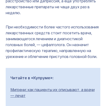
расстройство или депрессия, а еще употреблять
лекарственные препараты не чаще двух раз в
неделю.
При необходимости более частого использования
лекарственных средств стоит посетить врача,
занимающегося лечением и диагностикой
головных болей, — цефалголога. Он назначит
профилактическую терапию, направленную на
урежение и облегчение приступов головной боли.
Читайте в «Купруме»:
Мигрени: как пациенты их описывают, а врачи
— лечат