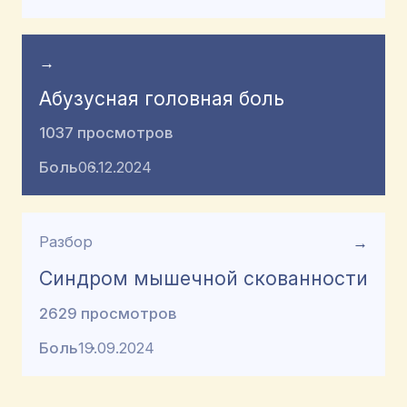
→
Абузусная головная боль
1037 просмотров
Боль
06.12.2024
Разбор
→
Синдром мышечной скованности
2629 просмотров
Боль
19.09.2024