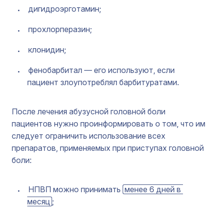
дигидроэрготамин;
прохлорперазин;
клонидин;
фенобарбитал — его используют, если
пациент злоупотреблял барбитуратами.
После лечения абузусной головной боли
пациентов нужно проинформировать о том, что им
следует ограничить использование всех
препаратов, применяемых при приступах головной
боли:
НПВП можно принимать
менее 6 дней в 
месяц
;