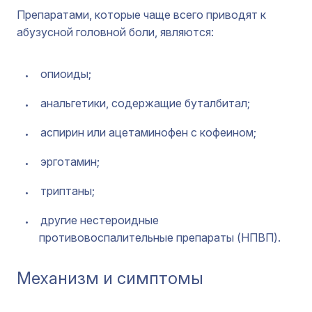
Препаратами, которые чаще всего приводят к
абузусной головной боли, являются:
опиоиды;
анальгетики, содержащие буталбитал;
аспирин или ацетаминофен с кофеином;
эрготамин;
триптаны;
другие нестероидные
противовоспалительные препараты (НПВП).
Механизм и симптомы