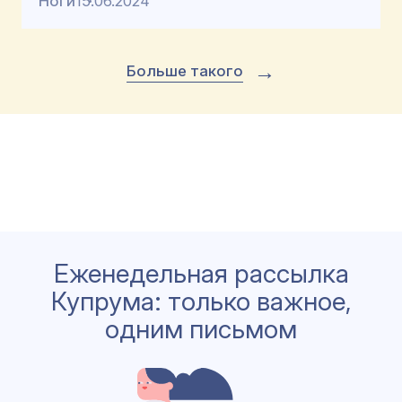
Ноги
15.06.2024
→
Больше такого
Еженедельная рассылка
Купрума: только важное,
одним письмом