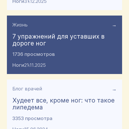
Ноги
31.12.2025
Жизнь
→
7 упражнений для уставших в
дороге ног
1736 просмотров
Ноги
21.11.2025
Блог врачей
→
Худеет все, кроме ног: что такое
липедема
3353 просмотра