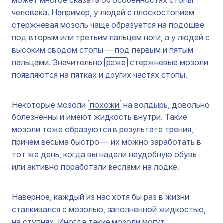
человека. Например, у людей с плоскостопием
стержневая мозоль чаще образуется на подошве
под вторым или третьим пальцем ноги, а у людей с
высоким сводом стопы — под первым и пятым
пальцами. Значительно
реже
стержневые мозоли
появляются на пятках и других частях стопы.
Некоторые мозоли
похожи
на волдырь, довольно
болезненны и имеют жидкость внутри. Такие
мозоли тоже образуются в результате трения,
причем весьма быстро — их можно заработать в
тот же день, когда вы надели неудобную обувь
или активно поработали веслами на лодке.
Наверное, каждый из нас хотя бы раз в жизни
сталкивался с мозолью, заполненной жидкостью,
на ступнях. Иногда такие мозоли могут