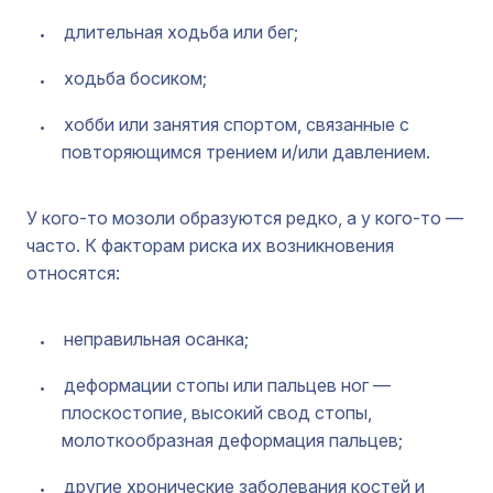
длительная ходьба или бег;
ходьба босиком;
хобби или занятия спортом, связанные с
повторяющимся трением и/или давлением.
У кого-то мозоли образуются редко, а у кого-то —
часто. К факторам риска их возникновения
относятся:
неправильная осанка;
деформации стопы или пальцев ног —
плоскостопие, высокий свод стопы,
молоткообразная деформация пальцев;
другие хронические заболевания костей и