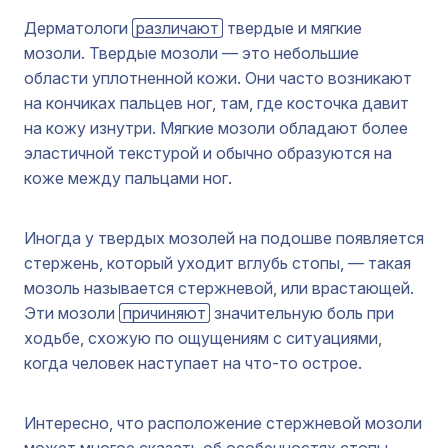
Дерматологи
различают
твердые и мягкие
мозоли. Твердые мозоли — это небольшие
области уплотненной кожи. Они часто возникают
на кончиках пальцев ног, там, где косточка давит
на кожу изнутри. Мягкие мозоли обладают более
эластичной текстурой и обычно образуются на
коже между пальцами ног.
Иногда у твердых мозолей на подошве появляется
стержень, который уходит вглубь стопы, — такая
мозоль называется стержневой, или врастающей.
Эти мозоли
причиняют
значительную боль при
ходьбе, схожую по ощущениям с ситуациями,
когда человек наступает на что-то острое.
Интересно, что расположение стержневой мозоли
может многое сказать об особенностях стопы