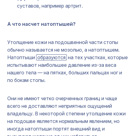
суставов, например артрит.
А что насчет натоптышей?
Утолщение кожи на подошвенной части стопы
обычно называется не мозолью, а натоптышем.
Натоптыши
образуются
на тех участках, которые
испытывают наибольшее давление из-за веса
нашего тела — на пятках, больших пальцах ног и
по бокам стопы.
Они не имеют четко очерченных границ и чаще
всего не доставляют неприятных ощущений
владельцу. В некоторой степени утолщение кожи
на подошве является нормальным явлением, но
иногда натоптыши портят внешний вид и