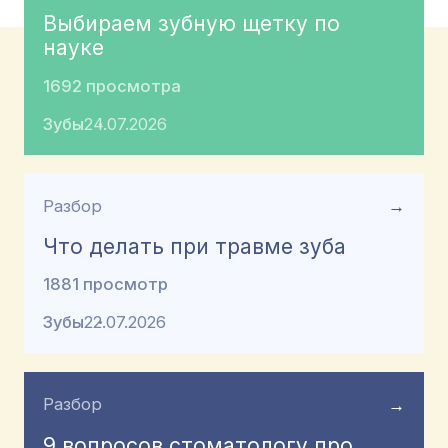
Выбираем зубную щетку по
науке
1692 просмотра
Зубы
24.07.2026
Разбор
→
Что делать при травме зуба
1881 просмотр
Зубы
22.07.2026
Разбор
→
9 вопросов стоматологу про