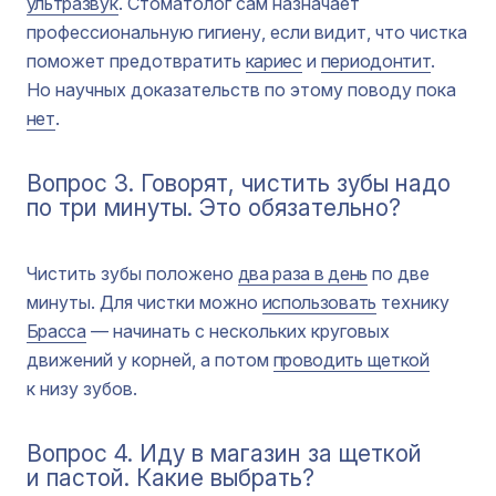
ультразвук
. Стоматолог сам назначает
профессиональную гигиену, если видит, что чистка
поможет предотвратить
кариес
и
периодонтит
.
Но научных доказательств по этому поводу пока
нет
.
Вопрос 3. Говорят, чистить зубы надо
по три минуты. Это обязательно?
Чистить зубы положено
два раза в день
по две
минуты. Для чистки можно
использовать
технику
Брасса
— начинать с нескольких круговых
движений у корней, а потом
проводить щеткой
к низу зубов.
Вопрос 4. Иду в магазин за щеткой
и пастой. Какие выбрать?