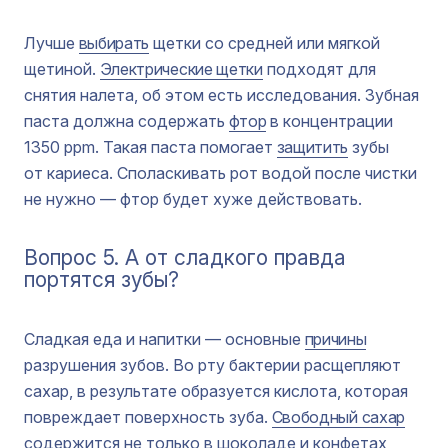
Лучше
выбирать
щетки со средней или мягкой
щетиной.
Электрические щетки
подходят для
снятия налета, об этом есть исследования. Зубная
паста должна содержать
фтор
в концентрации
1350 ppm. Такая паста помогает
защитить
зубы
от кариеса. Споласкивать рот водой после чистки
не нужно — фтор будет хуже действовать.
Вопрос 5. А от сладкого правда
портятся зубы?
Сладкая еда и напитки — основные
причины
разрушения зубов. Во рту бактерии расщепляют
сахар, в результате образуется кислота, которая
повреждает поверхность зуба.
Свободный сахар
содержится не только в шоколаде и конфетах,