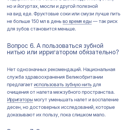
но и йогуртах, мюсли и другой полезной
на вид еде. Фруктовые соки или смузи лучше пить
не больше 150 мл в день
во время еды
— так риск
для зубов становится меньше.
Вопрос 6. А пользоваться зубной
нитью или ирригатором обязательно?
Нет однозначных рекомендаций. Национальная
служба здравоохранения Великобритании
предлагает
использовать зубную нить
для
очищения от налета межзубного пространства.
Ирригаторы
могут уменьшать налет и воспаление
десен, но достоверных исследований, которые
доказывают их пользу, пока слишком мало.