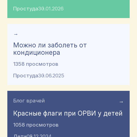
Простуда
30.01.2026
→
Можно ли заболеть от
кондиционера
1358 просмотров
Простуда
30.06.2025
Блог врачей
→
Красные флаги при ОРВИ у детей
1058 просмотров
Дети
08.12.2024