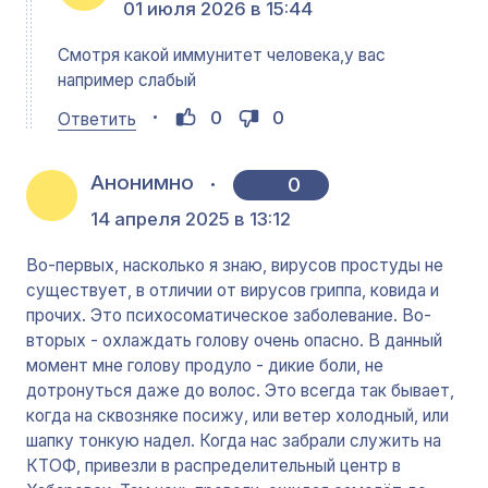
01 июля 2026 в 15:44
Смотря какой иммунитет человека,у вас
например слабый
0
0
Ответить
Анонимно
0
14 апреля 2025 в 13:12
Во-первых, насколько я знаю, вирусов простуды не
существует, в отличии от вирусов гриппа, ковида и
прочих. Это психосоматическое заболевание. Во-
вторых - охлаждать голову очень опасно. В данный
момент мне голову продуло - дикие боли, не
дотронуться даже до волос. Это всегда так бывает,
когда на сквозняке посижу, или ветер холодный, или
шапку тонкую надел. Когда нас забрали служить на
КТОФ, привезли в распределительный центр в