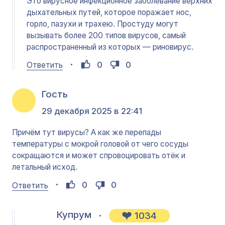
Это вирусное инфекционное заболевание верхних
дыхательных путей, которое поражает нос,
горло, пазухи и трахею. Простуду могут
вызывать более 200 типов вирусов, самый
распространенный из которых — риновирус.
0
0
Ответить
Гость
29 декабря 2025 в 22:41
Причём тут вирусы? А как же перепады
температуры с мокрой головой от чего сосуды
сокращаются и может спровоцировать отёк и
летальный исход.
0
0
Ответить
Купрум
1034