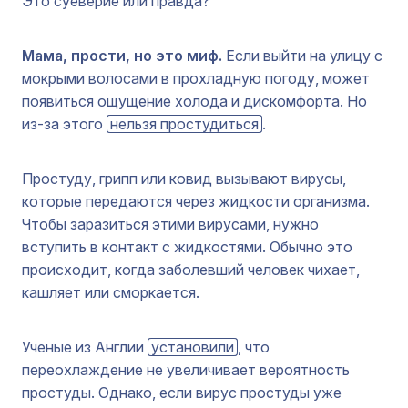
Это суеверие или правда?
Мама, прости, но это миф.
Если выйти на улицу с
мокрыми волосами в прохладную погоду, может
появиться ощущение холода и дискомфорта. Но
из-за этого
нельзя простудиться
.
Простуду, грипп или ковид вызывают вирусы,
которые передаются через жидкости организма.
Чтобы заразиться этими вирусами, нужно
вступить в контакт с жидкостями. Обычно это
происходит, когда заболевший человек чихает,
кашляет или сморкается.
Ученые из Англии
установили
, что
переохлаждение не увеличивает вероятность
простуды. Однако, если вирус простуды уже