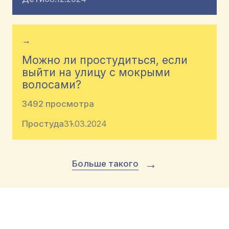
→
Можно ли простудиться, если
выйти на улицу с мокрыми
волосами?
3492 просмотра
Простуда
31.03.2024
→
Больше такого