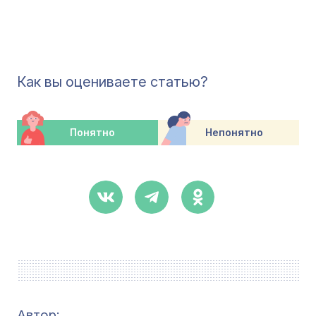
Как вы оцениваете статью?
Понятно
Непонятно
Автор: