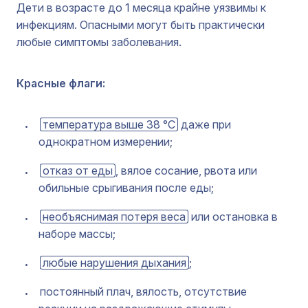
Дети в возрасте до 1 месяца крайне уязвимы к
инфекциям. Опасными могут быть практически
любые симптомы заболевания.
Красные флаги:
температура выше 38 °C
даже при
однократном измерении;
отказ от еды
, вялое сосание, рвота или
обильные срыгивания после еды;
необъяснимая потеря веса
или остановка в
наборе массы;
любые нарушения дыхания
;
постоянный плач, вялость, отсутствие