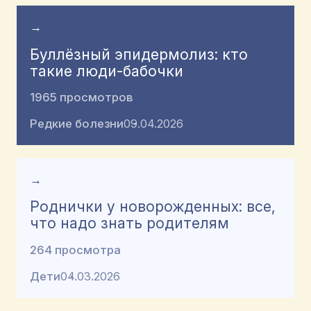
→
Буллёзный эпидермолиз: кто
такие люди-бабочки
1965 просмотров
Редкие болезни
09.04.2026
→
Роднички у новорожденных: все,
что надо знать родителям
264 просмотра
Дети
04.03.2026