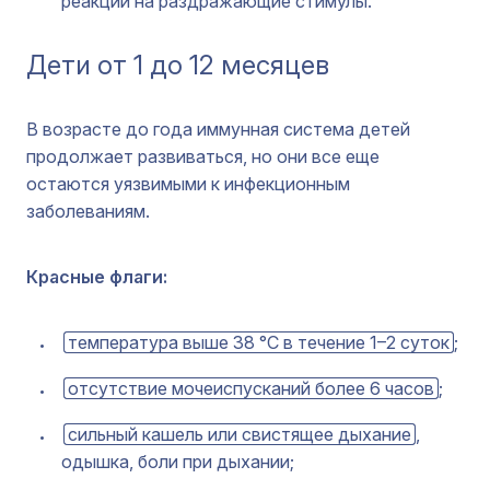
реакции на раздражающие стимулы.
Дети от 1 до 12 месяцев
В возрасте до года иммунная система детей
продолжает развиваться, но они все еще
остаются уязвимыми к инфекционным
заболеваниям.
Красные флаги:
температура выше 38 °C в течение 1–2 суток
;
отсутствие мочеиспусканий более 6 часов
;
сильный кашель или свистящее дыхание
,
одышка, боли при дыхании;