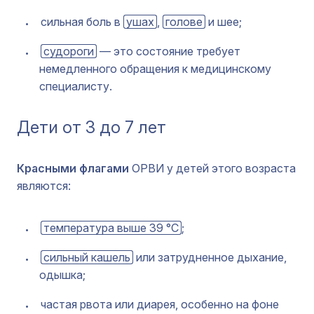
сильная боль в
ушах
,
голове
и шее;
судороги
— это состояние требует
немедленного обращения к медицинскому
специалисту.
Дети от 3 до 7 лет
Красными флагами
ОРВИ у детей этого возраста
являются:
температура выше 39 °C
;
сильный кашель
или затрудненное дыхание,
одышка;
частая рвота или диарея, особенно на фоне